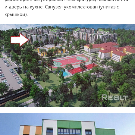
и дверь на кухне. Санузел укомплектован (унитаз с
крышкой).