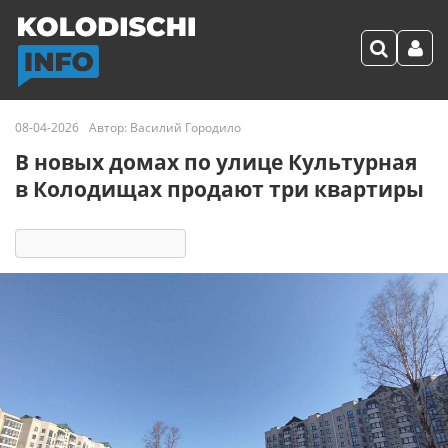
08-04-2026
Автор:
Василий Городило
В новых домах по улице Культурная
в Колодищах продают три квартиры
9860
33 реакции