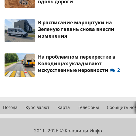
вдоль дороги
В расписание маршртуки на
Зеленую гавань снова внесли
изменения
На проблемном перекрестке в
Колодищах укладывают
искусственные неровности
2
Погода
Курс валют
Карта
Телефоны
Сообщить но
2011- 2026 © Колодищи Инфо