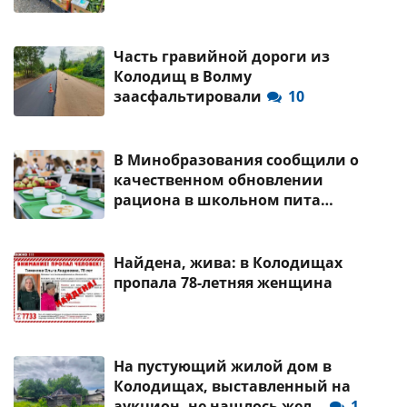
Часть гравийной дороги из
Колодищ в Волму
заасфальтировали
10
В Минобразования сообщили о
качественном обновлении
рациона в школьном пита…
Найдена, жива: в Колодищах
пропала 78-летняя женщина
На пустующий жилой дом в
Колодищах, выставленный на
аукцион, не нашлось жел…
1