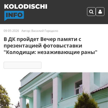
09-05-2026
Автор:
Василий Городило
В ДК пройдет Вечер памяти с
презентацией фотовыставки
"Колодищи: незаживающие раны"
866
8 реакций