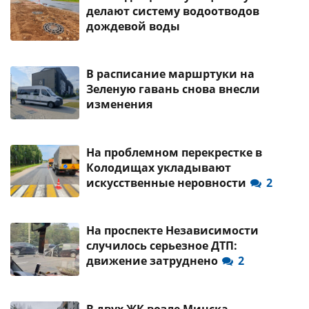
делают систему водоотводов
дождевой воды
В расписание маршртуки на
Зеленую гавань снова внесли
изменения
На проблемном перекрестке в
Колодищах укладывают
искусственные неровности
2
На проспекте Независимости
случилось серьезное ДТП:
движение затруднено
2
В двух ЖК возле Минска