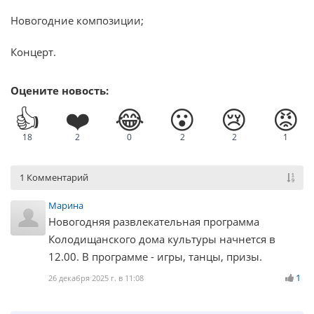
Новогодние композиции;
Концерт.
Оцените новость:
👍
❤️
😂
😮
😢
😡
18
2
0
2
2
1
1 Комментарий
Марина
Новогодняя развлекательная программа
Колодищанского дома культуры начнется в
12.00. В программе - игры, танцы, призы.
1
26 декабря 2025 г. в 11:08