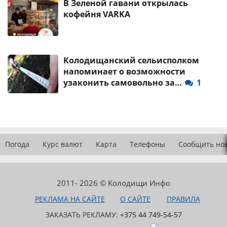
В Зеленой гавани открылась
кофейня VARKA
Колодищанский сельисполком
напоминает о возможности
узаконить самовольно за…
1
Погода
Курс валют
Карта
Телефоны
Сообщить но
2011- 2026 © Колодищи Инфо
РЕКЛАМА НА САЙТЕ
О САЙТЕ
ПРАВИЛА
ЗАКАЗАТЬ РЕКЛАМУ:
+375 44 749-54-57