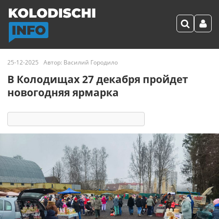
25-12-2025
Автор:
Василий Городило
В Колодищах 27 декабря пройдет
новогодняя ярмарка
4251
1
комментарий
25 реакций