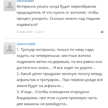
veronikat80
Интересно узнать когда будет переизбрание
председателя. И что нужно от жителей, чтобы
процесс ускорить. Сколько можно над людьми
издеваться?
5 июля 2015 г. в 22:14
chevron2005
1. Тротуар построили, только по нему надо
ходить на четвереньках: местные жители
подрезали ветки на деревьях, но все равно они
достаточно низко.... И все ходят по дороге....
2. Какой дятел придумал зеленую полосу между
асфальтом и тротуаром... При первом дожде вся
земля будет на асфальте....
3. И еще... Столбы освещения огородили
бордюрами, при этом ссузив проезжую часть:
две машины не разойдутся...