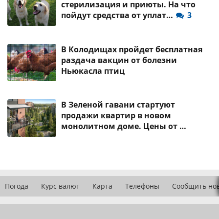
стерилизация и приюты. На что
пойдут средства от уплат…
3
В Колодищах пройдет бесплатная
раздача вакцин от болезни
Ньюкасла птиц
В Зеленой гавани стартуют
продажи квартир в новом
монолитном доме. Цены от …
Погода
Курс валют
Карта
Телефоны
Сообщить но