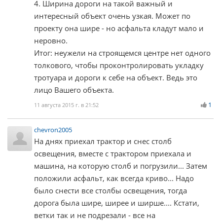
4. Ширина дороги на такой важный и
интересный объект очень узкая. Может по
проекту она шире - но асфальта кладут мало и
неровно.
Итог: неужели на строящемся центре нет одного
толкового, чтобы проконтролировать укладку
тротуара и дороги к себе на объект. Ведь это
лицо Вашего объекта.
1
11 августа 2015 г. в 21:52
chevron2005
На днях приехал трактор и снес столб
освещения, вместе с трактором приехала и
машина, на которую столб и погрузили... Затем
положили асфальт, как всегда криво... Надо
было снести все столбы освещения, тогда
дорога была шире, ширее и ширше.... Кстати,
ветки так и не подрезали - все на