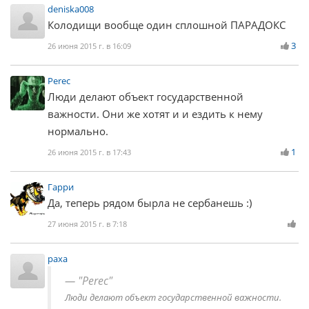
deniska008
Колодищи вообще один сплошной ПАРАДОКС
3
26 июня 2015 г. в 16:09
Perec
Люди делают объект государственной
важности. Они же хотят и и ездить к нему
нормально.
1
26 июня 2015 г. в 17:43
Гарри
Да, теперь рядом бырла не сербанешь :)
27 июня 2015 г. в 7:18
paxa
"Perec"
Люди делают объект государственной важности.