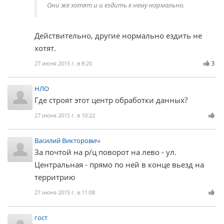
Они же хотят и и ездить к нему нормально.
Действительно, другие нормально ездить не
хотят.
3
27 июня 2015 г. в 8:20
НЛО
Где строят этот центр обработки данных?
27 июня 2015 г. в 10:22
Василий Викторович
За почтой на р/ц поворот на лево - ул.
Центральная - прямо по ней в конце вьезд на
территрию
27 июня 2015 г. в 11:08
гост