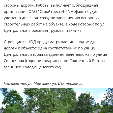
стороны дороги. Работы выполняет субподрядная
организация ОАО "Стройтрест №1". Асфальт будет
уложен в два слоя, сразу по завершению основных
строительных работ на объекте, в ходе которых по ул.
Центральная проезжает грузовая техника.
Строящийся ЦОД предусматривает две подъездные
дороги к объекту: одна соответственно по улице
Центральная, вторая за зданием Белетелкома по улице
Солнечная (садовое товарищество Солнечный Бор, за
границей Колодищанского c/c).
Перекресток ул. Минская - ул. Центральная: