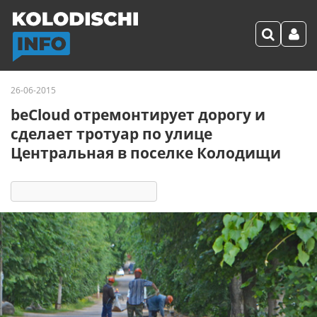
26-06-2015
beCloud отремонтирует дорогу и
сделает тротуар по улице
Центральная в поселке Колодищи
10460
13
комментариев