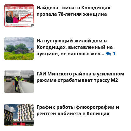
Найдена, жива: в Колодищах
пропала 78-летняя женщина
На пустующий жилой дом в
Колодищах, выставленный на
аукцион, не нашлось жел…
1
ГАИ Минского района в усиленном
режиме отрабатывает трассу М2
График работы флюорографии и
рентген-кабинета в Копищах