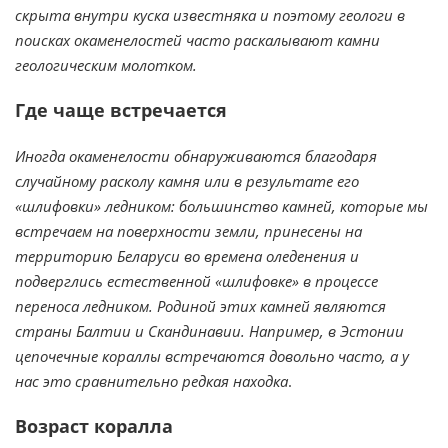
скрыта внутри куска известняка и поэтому геологи в
поисках окаменелостей часто раскалывают камни
геологическим молотком.
Где чаще встречается
Иногда окаменелости обнаруживаются благодаря
случайному расколу камня или в результате его
«шлифовки» ледником: большинство камней, которые мы
встречаем на поверхности земли, принесены на
территорию Беларуси во времена оледенения и
подверглись естественной «шлифовке» в процессе
переноса ледником. Родиной этих камней являются
страны Балтии и Скандинавии. Например, в Эстонии
цепочечные кораллы встречаются довольно часто, а у
нас это сравнительно редкая находка
.
Возраст коралла