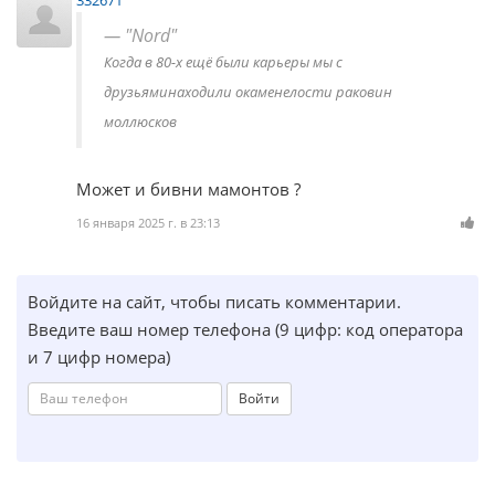
"Nord"
Когда в 80-х ещё были карьеры мы с
друзьяминаходили окаменелости раковин
моллюсков
Может и бивни мамонтов ?
16 января 2025 г. в 23:13
Войдите на сайт, чтобы писать комментарии.
Введите ваш номер телефона (9 цифр: код оператора
и 7 цифр номера)
Войти