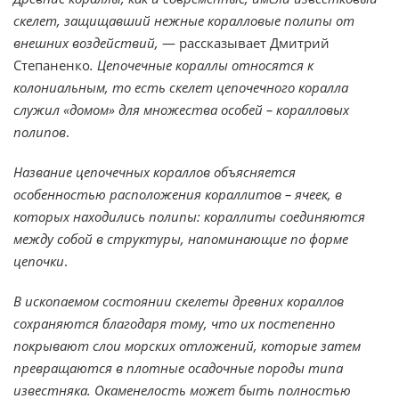
скелет, защищавший нежные коралловые полипы от
внешних воздействий,
— рассказывает Дмитрий
Степаненко
. Цепочечные кораллы относятся к
колониальным, то есть скелет цепочечного коралла
служил «домом» для множества особей – коралловых
полипов
.
Название цепочечных кораллов объясняется
особенностью расположения кораллитов – ячеек, в
которых находились полипы: кораллиты соединяются
между собой в структуры, напоминающие по форме
цепочки
.
В ископаемом состоянии скелеты древних кораллов
сохраняются благодаря тому, что их постепенно
покрывают слои морских отложений, которые затем
превращаются в плотные осадочные породы типа
известняка. Окаменелость может быть полностью