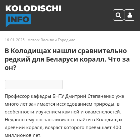
16-01-2025
Автор:
Василий Городило
В Колодищах нашли сравнительно
редкий для Беларуси коралл. Что за
он?
7364
3
комментария
Профессор кафедры БНТУ Дмитрий Степаненко уже
много лет занимается исследованием природы, в
особенности изучением камней и окаменелостей.
Недавно ему посчастливилось найти в Колодищах
древний коралл, возраст которого превышает 400
миллионов лет.