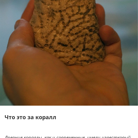
Что это за коралл
Древние кораллы, как и современные, имели известковый