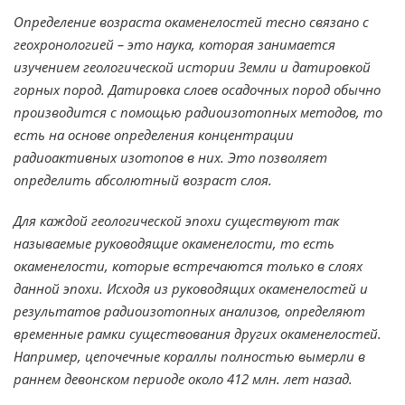
Определение возраста окаменелостей тесно связано с
геохронологией – это наука, которая занимается
изучением геологической истории Земли и датировкой
горных пород. Датировка слоев осадочных пород обычно
производится с помощью радиоизотопных методов, то
есть на основе определения концентрации
радиоактивных изотопов в них. Это позволяет
определить абсолютный возраст слоя.
Для каждой геологической эпохи существуют так
называемые руководящие окаменелости, то есть
окаменелости, которые встречаются только в слоях
данной эпохи. Исходя из руководящих окаменелостей и
результатов радиоизотопных анализов, определяют
временные рамки существования других окаменелостей.
Например, цепочечные кораллы полностью вымерли в
раннем девонском периоде около 412 млн. лет назад.