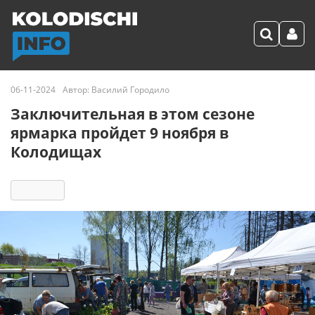
06-11-2024
Автор:
Василий Городило
Заключительная в этом сезоне
ярмарка пройдет 9 ноября в
Колодищах
4011