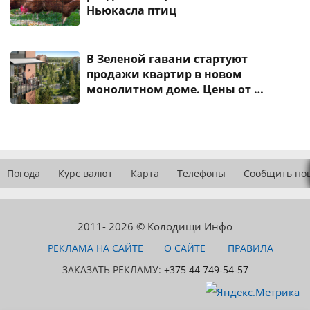
Ньюкасла птиц
В Зеленой гавани стартуют
продажи квартир в новом
монолитном доме. Цены от …
Погода
Курс валют
Карта
Телефоны
Сообщить но
2011- 2026 © Колодищи Инфо
РЕКЛАМА НА САЙТЕ
О САЙТЕ
ПРАВИЛА
ЗАКАЗАТЬ РЕКЛАМУ:
+375 44 749-54-57