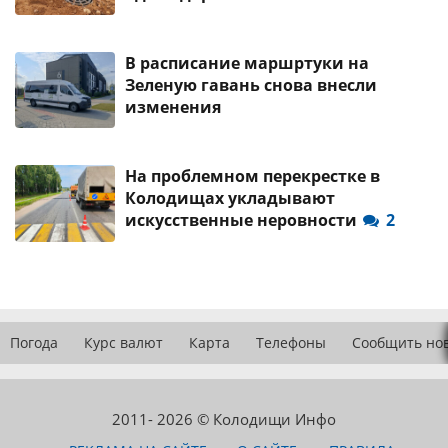
В расписание маршртуки на
Зеленую гавань снова внесли
изменения
На проблемном перекрестке в
Колодищах укладывают
искусственные неровности
2
Погода
Курс валют
Карта
Телефоны
Сообщить но
2011- 2026 © Колодищи Инфо