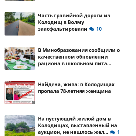
Часть гравийной дороги из
Колодищ в Волму
заасфальтировали
10
В Минобразования сообщили о
качественном обновлении
рациона в школьном пита…
Найдена, жива: в Колодищах
пропала 78-летняя женщина
На пустующий жилой дом в
Колодищах, выставленный на
аукцион, не нашлось жел…
1