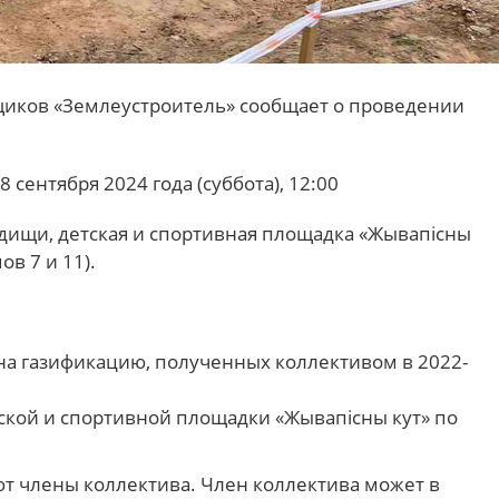
иков «Землеустроитель» сообщает о проведении
.
 сентября 2024 года (суббота), 12:00
одищи, детская и спортивная площадка «Жывапісны
ов 7 и 11).
на газификацию, полученных коллективом в 2022-
ской и спортивной площадки «Жывапісны кут» по
т члены коллектива. Член коллектива может в