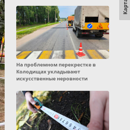
Карта
На проблемном перекрестке в
Колодищах укладывают
искусственные неровности