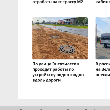
отрабатывает трассу М2
кабине
По улице Энтузиастов
В рас
проходят работы по
на Зел
устройству водоотводов
внесл
вдоль дороги