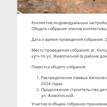
Коллектив индивидуальных застройщ
Общего собрания членов коллектива
Дата и время проведения собрания: 28
Место проведения собрания: аг. Кол
кут» по ул. Живописной (в районе дом
Повестка общего собрания:
Распределение паевых взносов 
2024 годах.
Продолжение строительства дет
ул. Живописной.
Участие в общем собрании принимаю