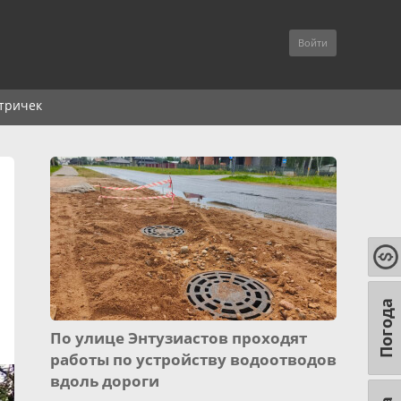
Войти
тричек
Погода
По улице Энтузиастов проходят
работы по устройству водоотводов
вдоль дороги