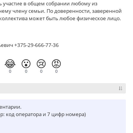
 участие в общем собрании любому из
му члену семьи. По доверенности, заверенной
коллектива может быть любое физическое лицо.
евич +375-29-666-77-36
😂
😮
😢
😡
0
0
0
0
ментарии.
р: код оператора и 7 цифр номера)