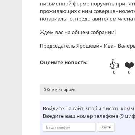
письменной форме поручить принять
проживающих с ним совершеннолетне
нотариально, представителем члена 
Ждём вас на общем собрании!
Председатель Ярошевич Иван Валерь
👍
❤️
Оцените новость:
0
0
0 Комментариев
Войдите на сайт, чтобы писать ком
Введите ваш номер телефона (9 циф
Войти