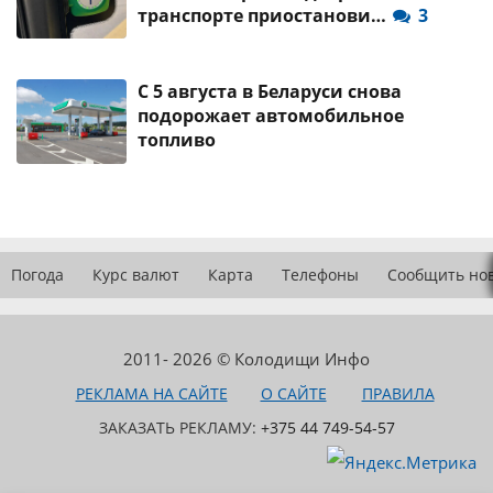
транспорте приостанови…
3
С 5 августа в Беларуси снова
подорожает автомобильное
топливо
Погода
Курс валют
Карта
Телефоны
Сообщить но
2011- 2026 © Колодищи Инфо
РЕКЛАМА НА САЙТЕ
О САЙТЕ
ПРАВИЛА
ЗАКАЗАТЬ РЕКЛАМУ:
+375 44 749-54-57