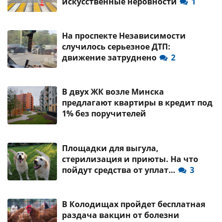
искусственные неровности
1
На проспекте Независимости
случилось серьезное ДТП:
движение затруднено
2
В двух ЖК возле Минска
предлагают квартиры в кредит под
1% без поручителей
Площадки для выгула,
стерилизация и приюты. На что
пойдут средства от уплат…
3
В Колодищах пройдет бесплатная
раздача вакцин от болезни