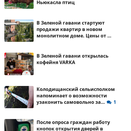
Ньюкасла птиц
В Зеленой гавани стартуют
продажи квартир в новом
монолитном доме. Цены от …
В Зеленой гавани открылась
кофейня VARKA
Колодищанский сельисполком
напоминает о возможности
узаконить самовольно за…
1
После опроса граждан работу
кнопок открытия дверей в