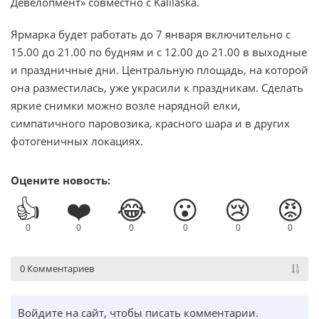
Девелопмент» совместно с Kalilaska.
Ярмарка будет работать до 7 января включительно с
15.00 до 21.00 по будням и с 12.00 до 21.00 в выходные
и праздничные дни. Центральную площадь, на которой
она разместилась, уже украсили к праздникам. Сделать
яркие снимки можно возле нарядной елки,
симпатичного паровозика, красного шара и в других
фотогеничных локациях.
Оцените новость:
👍
❤️
😂
😮
😢
😡
0
0
0
0
0
0
0 Комментариев
Войдите на сайт, чтобы писать комментарии.