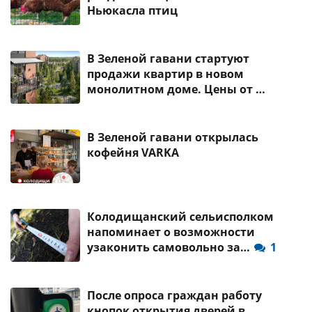
Ньюкасла птиц
В Зеленой гавани стартуют
продажи квартир в новом
монолитном доме. Цены от …
В Зеленой гавани открылась
кофейня VARKA
Колодищанский сельисполком
напоминает о возможности
узаконить самовольно за…
1
После опроса граждан работу
кнопок открытия дверей в