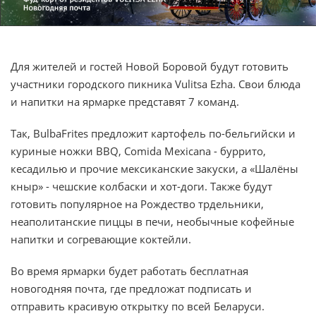
Для жителей и гостей Новой Боровой будут готовить
участники городского пикника Vulitsa Ezha. Свои блюда
и напитки на ярмарке представят 7 команд.
Так, BulbaFrites предложит картофель по-бельгийски и
куриные ножки BBQ, Comida Mexicana - буррито,
кесадилью и прочие мексиканские закуски, а «Шалёны
кныр» - чешские колбаски и хот-доги. Также будут
готовить популярное на Рождество трдельники,
неаполитанские пиццы в печи, необычные кофейные
напитки и согревающие коктейли.
Во время ярмарки будет работать бесплатная
новогодняя почта, где предложат подписать и
отправить красивую открытку по всей Беларуси.