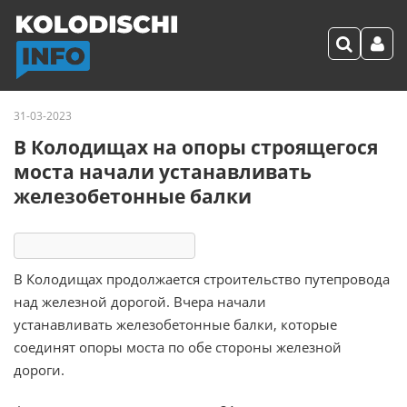
31-03-2023
В Колодищах на опоры строящегося
моста начали устанавливать
железобетонные балки
10522
8
комментариев
В Колодищах продолжается строительство путепровода
над железной дорогой. Вчера начали
устанавливать железобетонные балки, которые
соединят опоры моста по обе стороны железной
дороги.