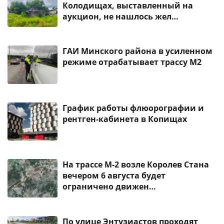
Колодищах, выставленный на
аукцион, не нашлось жел…
ГАИ Минского района в усиленном
режиме отрабатывает трассу М2
График работы флюорографии и
рентген-кабинета в Копищах
На трассе М-2 возле Королев Стана
вечером 6 августа будет
ограничено движен…
По улице Энтузиастов проходят