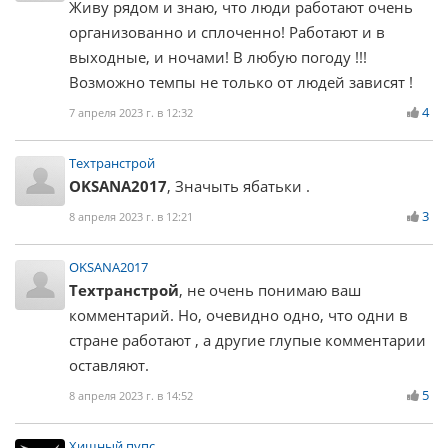
Живу рядом и знаю, что люди работают очень
организованно и сплоченно! Работают и в
выходные, и ночами! В любую погоду !!!
Возможно темпы не только от людей зависят !
4
7 апреля 2023 г. в 12:32
Техтранстрой
OKSANA2017
, Значыть ябатьки .
3
8 апреля 2023 г. в 12:21
OKSANA2017
Техтранстрой
, не очень понимаю ваш
комментарий. Но, очевидно одно, что одни в
стране работают , а другие глупые комментарии
оставляют.
5
8 апреля 2023 г. в 14:52
Хищный пупс