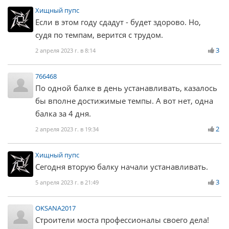
Хищный пупс
Если в этом году сдадут - будет здорово. Но,
судя по темпам, верится с трудом.
3
2 апреля 2023 г. в 8:14
766468
По одной балке в день устанавливать, казалось
бы вполне достижимые темпы. А вот нет, одна
балка за 4 дня.
2
2 апреля 2023 г. в 19:34
Хищный пупс
Сегодня вторую балку начали устанавливать.
3
5 апреля 2023 г. в 21:49
OKSANA2017
Строители моста профессионалы своего дела!