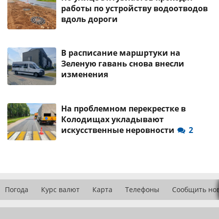
работы по устройству водоотводов
вдоль дороги
В расписание маршртуки на
Зеленую гавань снова внесли
изменения
На проблемном перекрестке в
Колодищах укладывают
искусственные неровности
2
Погода
Курс валют
Карта
Телефоны
Сообщить но