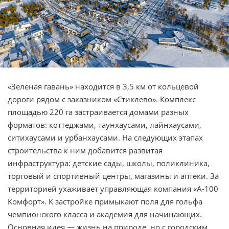
«Зеленая гавань» находится в 3,5 км от кольцевой
дороги рядом с заказником «Стиклево». Комплекс
площадью 220 га застраивается домами разных
форматов: коттеджами, таунхаусами, лайнхаусами,
ситихаусами и урбанхаусами. На следующих этапах
строительства к ним добавится развитая
инфраструктура: детские сады, школы, поликлиника,
торговый и спортивный центры, магазины и аптеки. За
территорией ухаживает управляющая компания «А-100
Комфорт». К застройке примыкают поля для гольфа
чемпионского класса и академия для начинающих.
Основная идея — жизнь на природе, но с городским