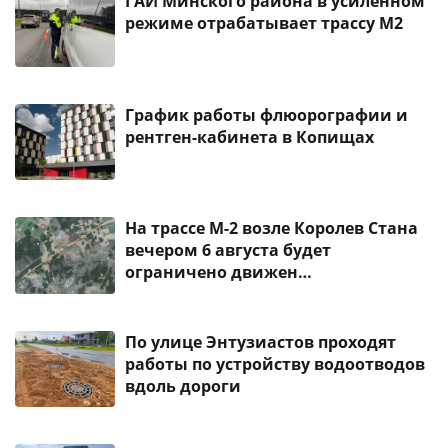
ГАИ Минского района в усиленном
режиме отрабатывает трассу М2
График работы флюорографии и
рентген-кабинета в Копищах
На трассе М-2 возле Королев Стана
вечером 6 августа будет
ограничено движен…
По улице Энтузиастов проходят
работы по устройству водоотводов
вдоль дороги