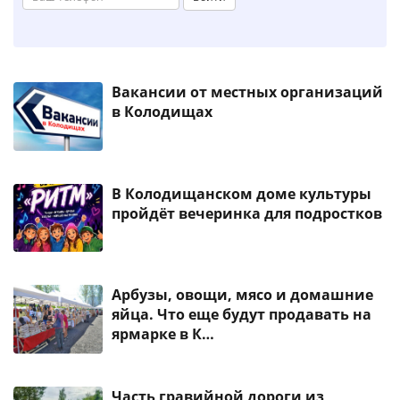
Вакансии от местных организаций
в Колодищах
В Колодищанском доме культуры
пройдёт вечеринка для подростков
Арбузы, овощи, мясо и домашние
яйца. Что еще будут продавать на
ярмарке в К…
Часть гравийной дороги из