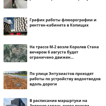
График работы флюорографии и
рентген-кабинета в Копищах
На трассе М-2 возле Королев Стана
вечером 6 августа будет
ограничено движен…
По улице Энтузиастов проходят
работы по устройству водоотводов
вдоль дороги
В расписание маршртуки на
Зеленую гавань снова внесли