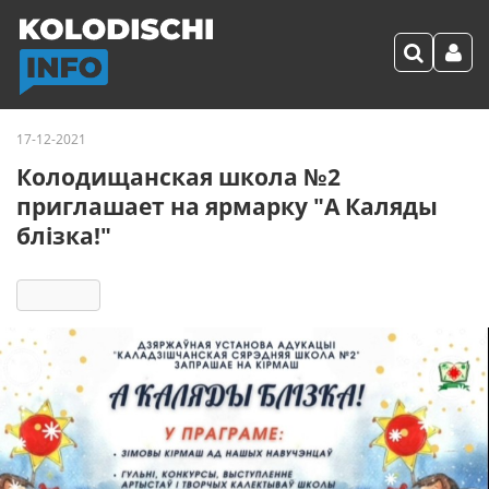
17-12-2021
Колодищанская школа №2
приглашает на ярмарку "А Каляды
блізка!"
3932