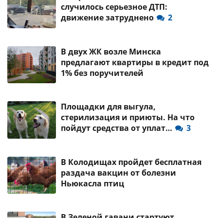
случилось серьезное ДТП:
движение затруднено
2
В двух ЖК возле Минска
предлагают квартиры в кредит под
1% без поручителей
Площадки для выгула,
стерилизация и приюты. На что
пойдут средства от уплат…
3
В Колодищах пройдет бесплатная
раздача вакцин от болезни
Ньюкасла птиц
В Зеленой гавани стартуют