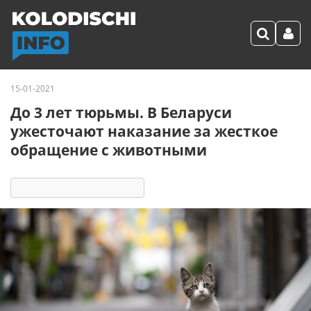
15-01-2021
До 3 лет тюрьмы. В Беларуси
ужесточают наказание за жесткое
обращение с животными
2961
8
комментариев