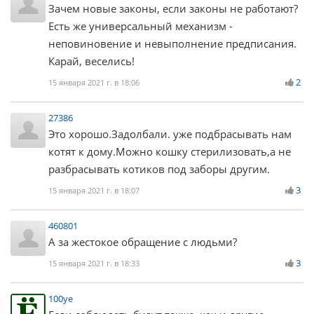
Зачем новые законы, если законы не работают?
Есть же универсальный механизм -
неповиновение и невыполнение предписания.
Карай, веселись!
2
15 января 2021 г. в 18:06
27386
Это хорошо.Задолбали. уже подбрасывать нам
котят к дому.Можно кошку стерилизовать,а не
разбрасывать котиков под заборы другим.
3
15 января 2021 г. в 18:07
460801
А за жестокое обращение с людьми?
3
15 января 2021 г. в 18:33
100ye