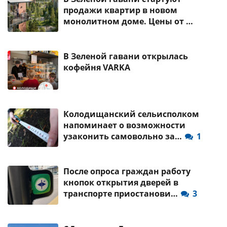
продажи квартир в новом
монолитном доме. Цены от …
В Зеленой гавани открылась
кофейня VARKA
Колодищанский сельисполком
напоминает о возможности
узаконить самовольно за…
1
После опроса граждан работу
кнопок открытия дверей в
транспорте приостанови…
3