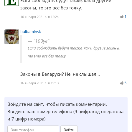
Если соблюдать будут также, как и другие
законы, то это всё без толку.
1
16 января 2021 г. в 12:24
bulbaminsk
"100ye"
Если соблюдать будут также, как и другие законы,
то это всё без толку.
Законы в Беларуси? Не, не слышал...
5
16 января 2021 г. в 19:13
Войдите на сайт, чтобы писать комментарии.
Введите ваш номер телефона (9 цифр: код оператора
и 7 цифр номера)
Войти