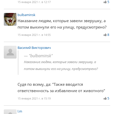
5
15 января 2021 г. в 12:17
bulbaminsk
Наказание людям, которые завели зверушку, а
потом выкинули его на улицу, предусмотрено?
8
15 января 2021 г. в 14:55
Василий Викторович
"bulbaminsk"
Наказание людям, которые завели зверушку, а
потом выкинули его на улицу, предусмотрено?
Судя по всему, да: "Также вводится
ответственность за избавление от животного"
5
15 января 2021 г. в 15:19
l.m