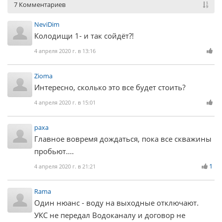
7 Комментариев
NeviDim
Колодищи 1- и так сойдёт?!
4 апреля 2020 г. в 13:16
Zioma
Интересно, сколько это все будет стоить?
4 апреля 2020 г. в 15:01
paxa
Главное вовремя дождаться, пока все скважины
пробьют....
1
4 апреля 2020 г. в 21:21
Rama
Один нюанс - воду на выходные отключают.
УКС не передал Водоканалу и договор не