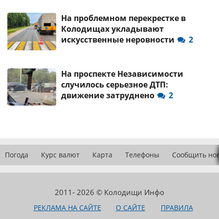
На проблемном перекрестке в
Колодищах укладывают
искусственные неровности
2
На проспекте Независимости
случилось серьезное ДТП:
движение затруднено
2
Погода
Курс валют
Карта
Телефоны
Сообщить но
2011- 2026 © Колодищи Инфо
РЕКЛАМА НА САЙТЕ
О САЙТЕ
ПРАВИЛА