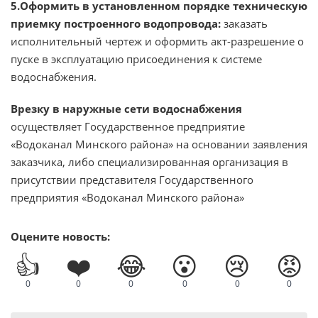
5.Оформить в установленном порядке техническую
приемку построенного водопровода:
заказать
исполнительный чертеж и оформить акт-разрешение о
пуске в эксплуатацию присоединения к системе
водоснабжения.
Врезку в наружные сети водоснабжения
осуществляет Государственное предприятие
«Водоканал Минского района» на основании заявления
заказчика, либо специализированная организация в
присутствии представителя Государственного
предприятия «Водоканал Минского района»
Оцените новость:
👍
❤️
😂
😮
😢
😡
0
0
0
0
0
0