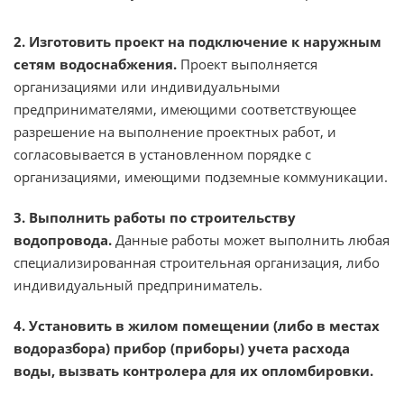
2. Изготовить проект на подключение к наружным
сетям водоснабжения.
Проект выполняется
организациями или индивидуальными
предпринимателями, имеющими соответствующее
разрешение на выполнение проектных работ, и
согласовывается в установленном порядке с
организациями, имеющими подземные коммуникации.
3. Выполнить работы по строительству
водопровода.
Данные работы может выполнить любая
специализированная строительная организация, либо
индивидуальный предприниматель.
4. Установить в жилом помещении (либо в местах
водоразбора) прибор (приборы) учета расхода
воды, вызвать контролера для их опломбировки.