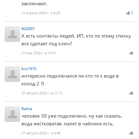
заключают.
1
15 апреля 2020 г. в 9:29
802097
А есть контакты людей, ИП, кто по этому списку
все сделает под ключ?
27 мая 2020 г. в 14:57
kru1975
интересно подключался ли кто то к воде в
колод-2 ?)
25 августа 2020 г. в 21:13
Rama
человек 50 уже подключено. ну как сказать.
вода жестковатая. налет в чайнике есть.
27 августа 2020 г. в 9:48