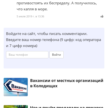
противостоять их беспределу. А получилось,
что капля в море.
5 июля 2019 г. в 13:36
Войдите на сайт, чтобы писать комментарии.
Введите ваш номер телефона (9 цифр: код оператора
и 7 цифр номера)
Войти
Вакансии от местных организаций
в Колодищах
Что и почём продавали на ярмарке