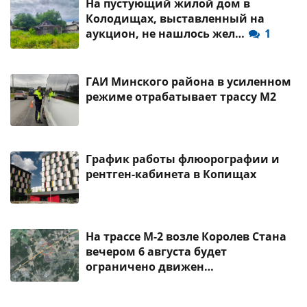
На пустующий жилой дом в
Колодищах, выставленный на
аукцион, не нашлось жел…
1
ГАИ Минского района в усиленном
режиме отрабатывает трассу М2
График работы флюорографии и
рентген-кабинета в Копищах
На трассе М-2 возле Королев Стана
вечером 6 августа будет
ограничено движен…