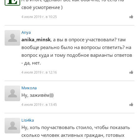
своё усмотрение )
4 июля 2019 г. в 10:25
Anya
anika_minsk
, а вы в опросе участвовали? там
вообще реально было на вопросы ответить? на
вопрос куда и тому подобное варианты ответов
- да, нет.
4 июля 2019 г. в 12:16
Микола
Ну, заживём)))
4 июля 2019 г. в 13:45
Lisi4ka
Ну, хоть поучаствовать стоило, чтобы показать
сколько человек активных граждан, готовых