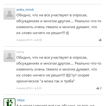
anika_minsk
Обидно, что не все участвуют в опросах,
обсуждениях и многом другом.... Реально что-то
изменить очень тяжело и многие думают, что
их слово ничего не решит!!! (((
4 июля 2019 г. в 8:30
гость
Обидно, что не все участвуют в опросах,
обсуждениях и многом другом.... Реально что-то
изменить очень тяжело и многие думают, что
их слово ничего не решит!!! ((([/тут скорее
хроническое "а можа так и трэба"
2
4 июля 2019 г. в 9:31
100ye
А в итоге сделают всё как обычно, то есть на