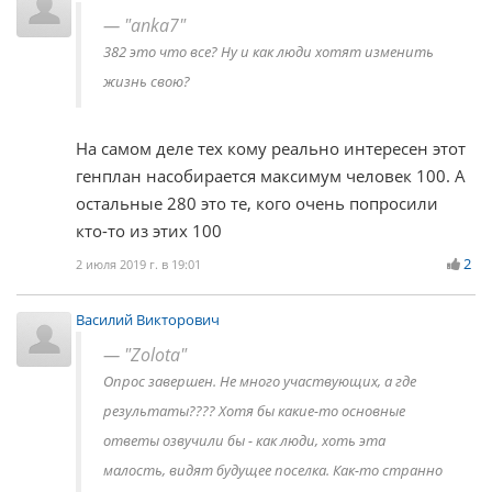
"anka7"
382 это что все? Ну и как люди хотят изменить
жизнь свою?
На самом деле тех кому реально интересен этот
генплан насобирается максимум человек 100. А
остальные 280 это те, кого очень попросили
кто-то из этих 100
2
2 июля 2019 г. в 19:01
Василий Викторович
"Zolota"
Опрос завершен. Не много участвующих, а где
результаты???? Хотя бы какие-то основные
ответы озвучили бы - как люди, хоть эта
малость, видят будущее поселка. Как-то странно