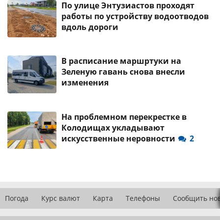
По улице Энтузиастов проходят
работы по устройству водоотводов
вдоль дороги
В расписание маршртуки на
Зеленую гавань снова внесли
изменения
На проблемном перекрестке в
Колодищах укладывают
искусственные неровности
2
Погода
Курс валют
Карта
Телефоны
Сообщить но