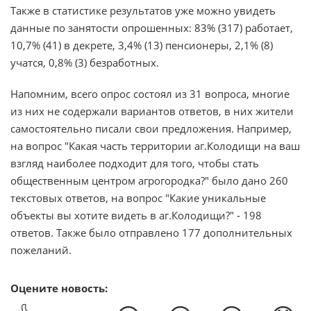
Также в статистике результатов уже можно увидеть
данные по занятости опрошенных: 83% (317) работает,
10,7% (41) в декрете, 3,4% (13) пенсионеры, 2,1% (8)
учатся, 0,8% (3) безработных.
Напомним, всего опрос состоял из 31 вопроса, многие
из них не содержали вариантов ответов, в них жители
самостоятельно писали свои предложения. Например,
на вопрос "Какая часть территории аг.Колодищи на ваш
взгляд наиболее подходит для того, чтобы стать
общественным центром агрогородка?" было дано 260
текстовых ответов, на вопрос "Какие уникальные
объекты вы хотите видеть в аг.Колодищи?" - 198
ответов. Также было отправлено 177 дополнительных
пожеланий.
Оцените новость: