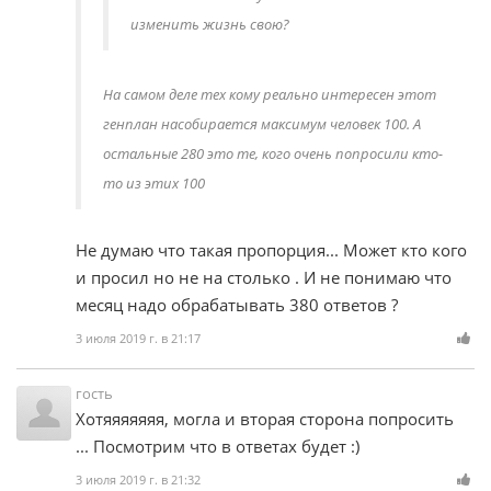
изменить жизнь свою?
На самом деле тех кому реально интересен этот
генплан насобирается максимум человек 100. А
остальные 280 это те, кого очень попросили кто-
то из этих 100
Не думаю что такая пропорция... Может кто кого
и просил но не на столько . И не понимаю что
месяц надо обрабатывать 380 ответов ?
3 июля 2019 г. в 21:17
гость
Хотяяяяяяя, могла и вторая сторона попросить
... Посмотрим что в ответах будет :)
3 июля 2019 г. в 21:32