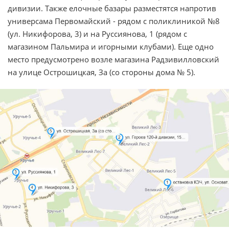
дивизии. Также елочные базары разместятся напротив
универсама Первомайский - рядом с поликлиникой №8
(ул. Никифорова, 3) и на Руссиянова, 1 (рядом с
магазином Пальмира и игорными клубами). Еще одно
место предусмотрено возле магазина Радзивилловский
на улице Острошицкая, За (со стороны дома № 5).