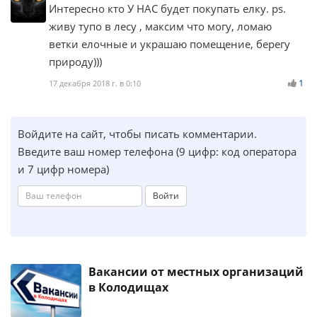
Интересно кто У НАС будет покупать елку. ps.
живу тупо в лесу , максим что могу, ломаю
ветки елочные и украшаю помещение, берегу
природу)))
1
17 декабря 2018 г. в 0:10
Войдите на сайт, чтобы писать комментарии.
Введите ваш номер телефона (9 цифр: код оператора
и 7 цифр номера)
Войти
Вакансии от местных организаций
в Колодищах