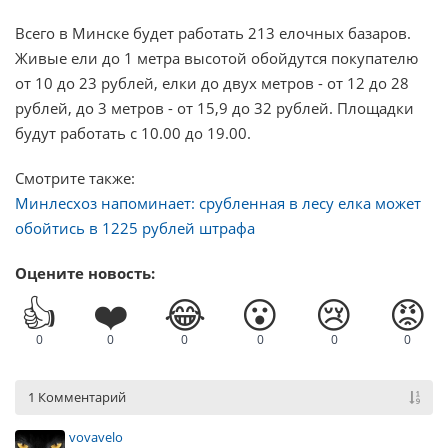
Всего в Минске будет работать 213 елочных базаров.
Живые ели до 1 метра высотой обойдутся покупателю
от 10 до 23 рублей, елки до двух метров - от 12 до 28
рублей, до 3 метров - от 15,9 до 32 рублей. Площадки
будут работать с 10.00 до 19.00.
Смотрите также:
Минлесхоз напоминает: срубленная в лесу елка может
обойтись в 1225 рублей штрафа
Оцените новость:
👍
❤️
😂
😮
😢
😡
0
0
0
0
0
0
1 Комментарий
vovavelo