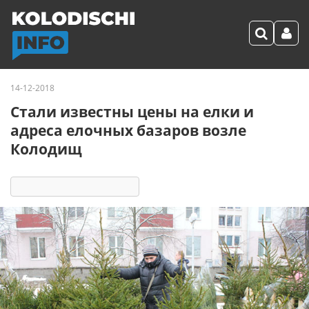
14-12-2018
Стали известны цены на елки и
адреса елочных базаров возле
Колодищ
5221
1
комментарий