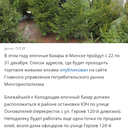
фото: TUT.BY
В этом году елочные базары в Минске пройдут с 22 по
31 декабря. Список адресов, где будет проходить
торговля живыми елками
опубликован
на сайте
Главного управления потребительского рынка
Мингорисполкома.
Ближайший к Колодищам елочный базар должен
расположиться в районе остановки КЭЧ по улице
Основателей (перекресток с ул. Героев 120-й дивизии).
Неподалеку будет работать еще одна точка по продаже
елей, возле дома офицеров по улице Героев 120-й