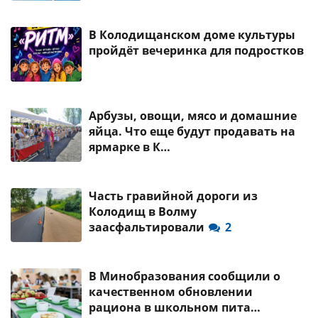
В Колодищанском доме культуры
пройдёт вечеринка для подростков
Арбузы, овощи, мясо и домашние
яйца. Что еще будут продавать на
ярмарке в К…
Часть гравийной дороги из
Колодищ в Волму
заасфальтировали
2
В Минобразования сообщили о
качественном обновлении
рациона в школьном пита…