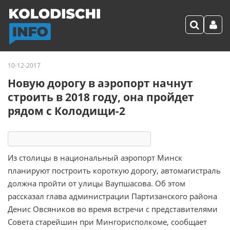
10-12-2017
Новую дорогу в аэропорт начнут
строить в 2018 году, она пройдет
рядом с Колодищи-2
17236
2
комментария
1 реакция
Из столицы в национальный аэропорт Минск
планируют построить короткую дорогу, автомагистраль
должна пройти от улицы Ваупшасова. Об этом
рассказал глава администрации Партизанского района
Денис Овсяников во время встречи с представителями
Совета старейшин при Мингорисполкоме, сообщает