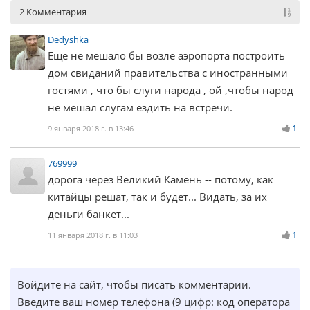
2 Комментария
Dedyshka
Ещё не мешало бы возле аэропорта построить
дом свиданий правительства с иностранными
гостями , что бы слуги народа , ой ,чтобы народ
не мешал слугам ездить на встречи.
1
9 января 2018 г. в 13:46
769999
дорога через Великий Камень -- потому, как
китайцы решат, так и будет... Видать, за их
деньги банкет...
1
11 января 2018 г. в 11:03
Войдите на сайт, чтобы писать комментарии.
Введите ваш номер телефона (9 цифр: код оператора