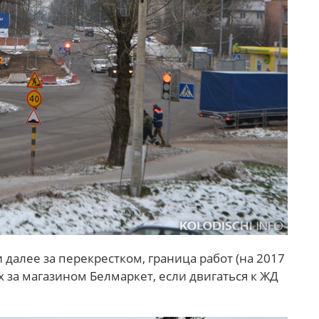
далее за перекрестком, граница работ (на 2017
х за магазином Белмаркет, если двигаться к ЖД