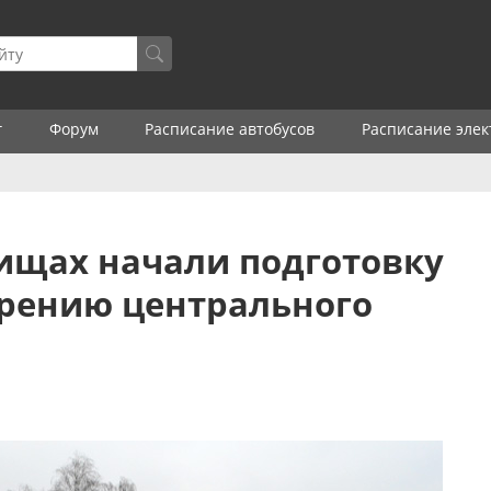
г
Форум
Расписание автобусов
Расписание элек
ищах начали подготовку
ирению центрального