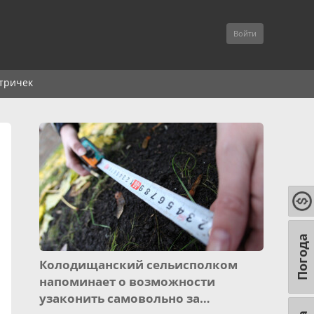
Войти
тричек
Погода
Колодищанский сельисполком
напоминает о возможности
узаконить самовольно за…