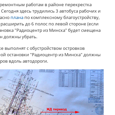
 ремонтным работам в районе перекрестка
 Сегодня здесь трудились 3 автобуса рабочих и
ласно
плана
по комплексному благоустройству,
расширить до 6 полос по левой стороне (если
тановка "Радиоцентр из Минска" будет смещена
н должны убрать.
е выполнят с обустройством островков
ной остановки "Радиоцентр из Минска" должны
ров вдоль автодороги.