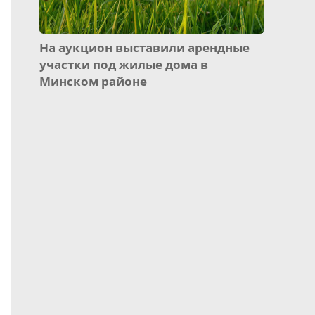
На аукцион выставили арендные
участки под жилые дома в
Минском районе