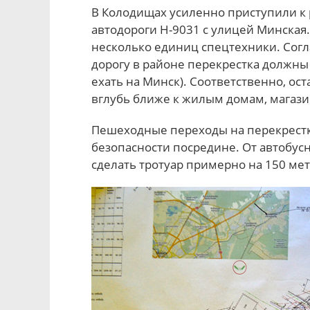
В Колодищах усиленно приступили к
автодороги Н-9031 с улицей Минская.
несколько единиц спецтехники. Сог
дорогу в районе перекрестка должны 
ехать на Минск). Соответственно, ос
вглубь ближе к жилым домам, магази
Пешеходные переходы на перекрестк
безопасности посредине. От автобус
сделать тротуар примерно на 150 мет