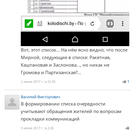
Вот, этот список... На нём ясно видно, что после
Мирной, следующие в списке: Ракетная,
Каштановая и Заслонова..., но никак не
Громова и Партизанская?...
1
2 июня 2017 г. в 22:35
Василий Викторович
В формировании списка очередности
учитывают обращения жителей по вопросам
прокладки коммуникаций
3 июня 2017 г. в 2:26