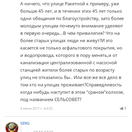
А ничего, что улице Ракетной к примеру, уже
больше 45 лет, и в течении этих 45 лет только
одни обещания по благоустройству, зато более
молодым улицам почемуто внимание уделяют
в первую очередь...В чём привилегия? Что на
более старых улицах люди не живут?И это
касается не только асфальтового покрытия, но
и водопровода, которого в пору менять,и от
канализации централизованной с насосной
станцией жители более старых по возрасту
улиц не отказались бы.. Или все-же всё дело в
том кто на улицах проживает?Справедливость
когда нибудь наступит в этом "сраном"колхозе,
под названием СЕЛЬСОВЕТ?
1
4 июня 2017 г. в 0:25
SERG