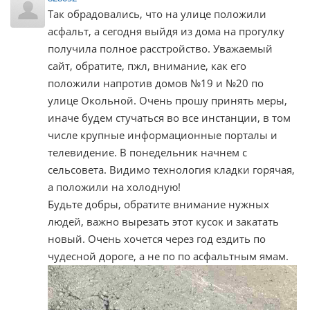
Так обрадовались, что на улице положили
асфальт, а сегодня выйдя из дома на прогулку
получила полное расстройство. Уважаемый
сайт, обратите, пжл, внимание, как его
положили напротив домов №19 и №20 по
улице Окольной. Очень прошу принять меры,
иначе будем стучаться во все инстанции, в том
числе крупные информационные порталы и
телевидение. В понедельник начнем с
сельсовета. Видимо технология кладки горячая,
а положили на холодную!
Будьте добры, обратите внимание нужных
людей, важно вырезать этот кусок и закатать
новый. Очень хочется через год ездить по
чудесной дороге, а не по по асфальтным ямам.