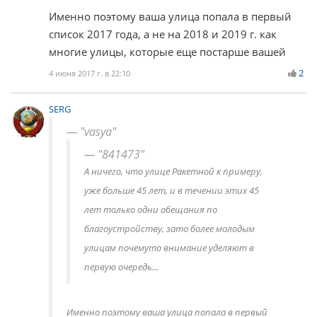
Именно поэтому ваша улица попала в первый
список 2017 года, а не на 2018 и 2019 г. как
многие улицы, которые еще постарше вашей
2
4 июня 2017 г. в 22:10
SERG
"vasya"
"841473"
А ничего, что улице Ракетной к примеру,
уже больше 45 лет, и в течении этих 45
лет только одни обещания по
благоустройству, зато более молодым
улицам почемуто внимание уделяют в
первую очередь...
Именно поэтому ваша улица попала в первый