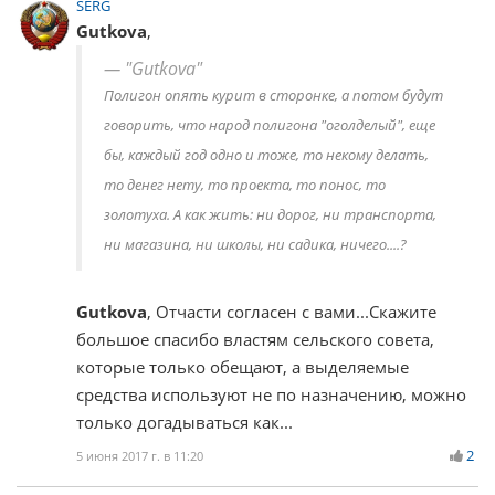
SERG
Gutkova
,
"Gutkova"
Полигон опять курит в сторонке, а потом будут
говорить, что народ полигона "оголделый", еще
бы, каждый год одно и тоже, то некому делать,
то денег нету, то проекта, то понос, то
золотуха. А как жить: ни дорог, ни транспорта,
ни магазина, ни школы, ни садика, ничего....?
Gutkova
, Отчасти согласен с вами...Скажите
большое спасибо властям сельского совета,
которые только обещают, а выделяемые
средства используют не по назначению, можно
только догадываться как...
2
5 июня 2017 г. в 11:20