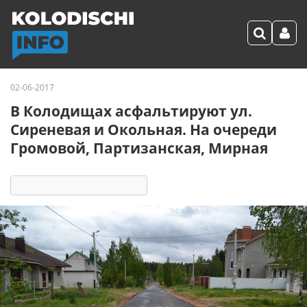
02-06-2017
В Колодищах асфальтируют ул.
Сиреневая и Окольная. На очереди
Громовой, Партизанская, Мирная
9274
37
комментариев