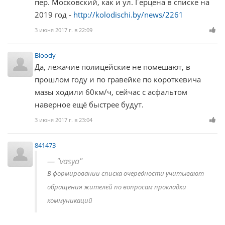
пер. Московский, как и ул. Герцена в списке на
2019 год -
http://kolodischi.by/news/2261
3 июня 2017 г. в 22:09
Bloody
Да, лежачие полицейские не помешают, в
прошлом году и по гравейке по короткевича
мазы ходили 60км/ч, сейчас с асфальтом
наверное ещё быстрее будут.
3 июня 2017 г. в 23:04
841473
"vasya"
В формировании списка очередности учитывают
обращения жителей по вопросам прокладки
коммуникаций