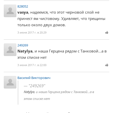
828052
vasya
, надеемся, что этот черновой слой не
принест ям чистовому. Удивляет, что трещины
только около двух домов.
3 июня 2017 г. в 20:29
249269
Natylya
, и наша Герцена рядом с Танковой...а в
этом списке нет
3 июня 2017 г. в 22:00
Василий Викторович
"249269"
Natylya
, и наша Герцена рядом с Танковой...а в
этом списке нет