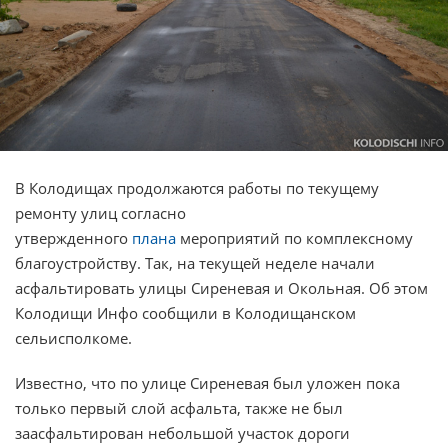
В Колодищах продолжаются работы по текущему
ремонту улиц согласно
утвержденного
плана
мероприятий по комплексному
благоустройству. Так, на текущей неделе начали
асфальтировать улицы Сиреневая и Окольная. Об этом
Колодищи Инфо сообщили в Колодищанском
сельисполкоме.
Известно, что по улице Сиреневая был уложен пока
только первый слой асфальта, также не был
заасфальтирован небольшой участок дороги