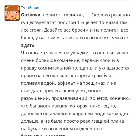
Тутэйшая
Gutkova
, полигон, полигон,..... Сколько реально
существует этот полигон?! Еще лет 15 назад там
лес стоял. Давайте все бросим и на полигон все
блага, у вас там и так много перспектив, умейте
ждать!
Что касается качества укладки, то оно вызывает
очень большое сомнение, первый слой и в
правду сомнительной толщины и укладывается
прямо на песок-пыль, который трамбуют
поливая водой, асфальт на трещинах и на
въездах с прилегающих улиц много
разрушений, продавливаний. Хочется, конечно,
что бы цивилизация, которая, наконец-то,
доползла оставалась в хорошем виде как модно
дольше, а не была просто реализацией плана
на бумаге и освоением выделенных
бюджетных средств.