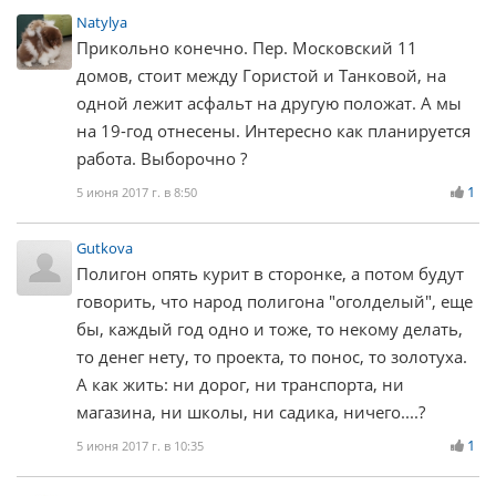
Natylya
Прикольно конечно. Пер. Московский 11
домов, стоит между Гористой и Танковой, на
одной лежит асфальт на другую положат. А мы
на 19-год отнесены. Интересно как планируется
работа. Выборочно ?
1
5 июня 2017 г. в 8:50
Gutkova
Полигон опять курит в сторонке, а потом будут
говорить, что народ полигона "оголделый", еще
бы, каждый год одно и тоже, то некому делать,
то денег нету, то проекта, то понос, то золотуха.
А как жить: ни дорог, ни транспорта, ни
магазина, ни школы, ни садика, ничего....?
1
5 июня 2017 г. в 10:35