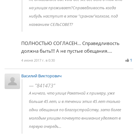
на улицах проживает?Справедливость когда
нибудь наступит в этом "сраном"колхозе, под
названием СЕЛЬСОВЕТ?
ПОЛНОСТЬЮ СОГЛАСЕН... Справедливость
должна быть!!! А не пустые обещания....
1
4 июня 2017 г. в 0:30
Василий Викторович
"841473"
А ничего, что улице Ракетной к примеру, уже
больше 45 лет, и в течении этих 45 лет только
одни обещания по благоустройству, зато более
молодым улицам почемуто внимание уделяют в
первую очередь...