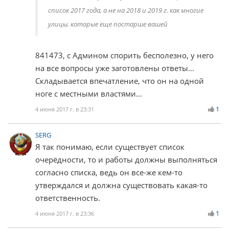
список 2017 года, а не на 2018 и 2019 г. как многие
улицы, которые еще постарше вашей
841473, с Админом спорить бесполезно, у него
на все вопросы уже заготовлены ответы...
Складывается впечатление, что он на одной
ноге с местными властями...
1
4 июня 2017 г. в 23:31
SERG
Я так понимаю, если существует список
очерёдности, то и работы должны выполняться
согласно списка, ведь он все-же кем-то
утверждался и должна существовать какая-то
ответственность.
1
4 июня 2017 г. в 23:36