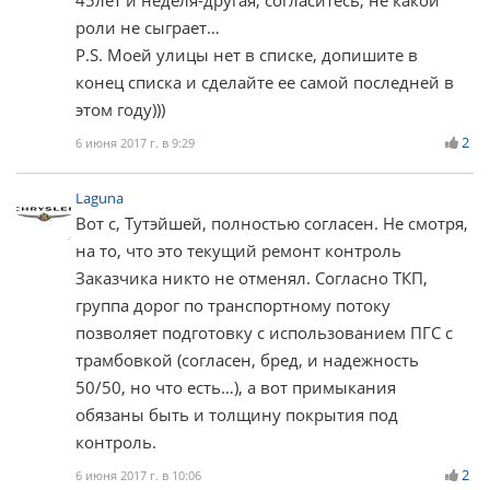
роли не сыграет…
P.S. Моей улицы нет в списке, допишите в
конец списка и сделайте ее самой последней в
этом году)))
2
6 июня 2017 г. в 9:29
Laguna
Вот с, Тутэйшей, полностью согласен. Не смотря,
на то, что это текущий ремонт контроль
Заказчика никто не отменял. Согласно ТКП,
группа дорог по транспортному потоку
позволяет подготовку с использованием ПГС с
трамбовкой (согласен, бред, и надежность
50/50, но что есть…), а вот примыкания
обязаны быть и толщину покрытия под
контроль.
2
6 июня 2017 г. в 10:06