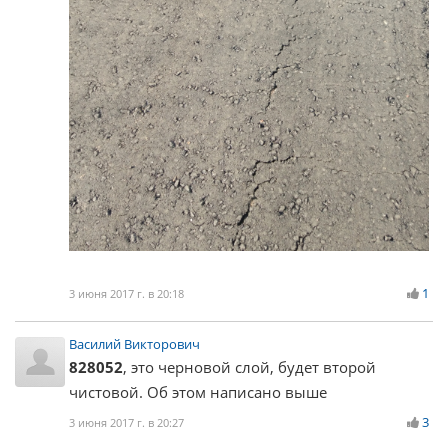
1
3 июня 2017 г. в 20:18
Василий Викторович
828052
, это черновой слой, будет второй
чистовой. Об этом написано выше
3
3 июня 2017 г. в 20:27