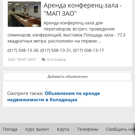
Аренда конференц-зала -
"МАП ЗАО"
Аренда конференц-зала для
переговоров, встреч, проведения
семинаров, конференций, выставок.Площадь зала - 77,3
квадратных метра, расположен на первом …
(017) 508-13-30
,
(017) 508-13-31
,
(017) 508-13-17
ЗАО "МАП ЗАО"
0 отзывов
Добавить объявление
Смотрите также:
Объявления по аренде
недвижимости в Колодищах
Погода
Курс валют
Карта
Телефоны
Сообщить но