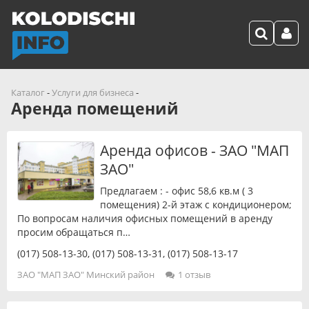
Каталог
-
Услуги для бизнеса
-
Аренда помещений
Аренда офисов - ЗАО "МАП
ЗАО"
Предлагаем : - офис 58,6 кв.м ( 3
помещения) 2-й этаж с кондиционером;
По вопросам наличия офисных помещений в аренду
просим обращаться п…
(017) 508-13-30
,
(017) 508-13-31
,
(017) 508-13-17
ЗАО "МАП ЗАО" Минский район
1 отзыв