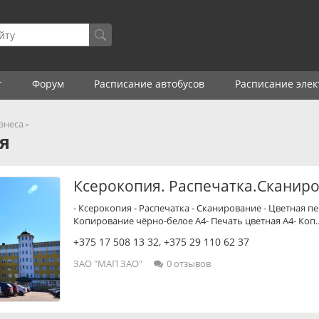
г
Форум
Расписание автобусов
Расписание элек
знеса
-
я
Ксерокопия. Распечатка.Сканиро
- Ксерокопия - Распечатка - Сканирование - Цветная 
Копирование чёрно-белое А4- Печать цветная А4- Коп
+375 17 508 13 32
,
+375 29 110 62 37
ЗАО "МАП ЗАО"
0 отзывов