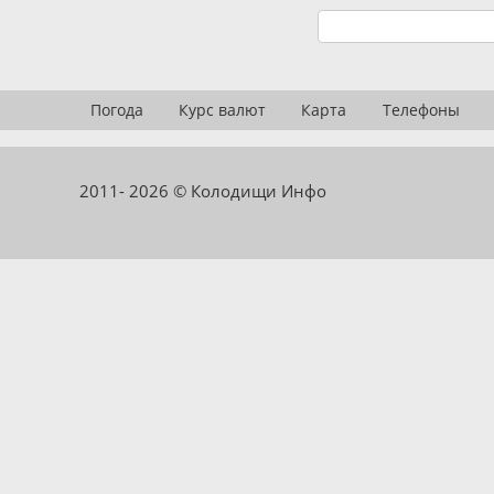
Погода
Курс валют
Карта
Телефоны
2011- 2026 © Колодищи Инфо