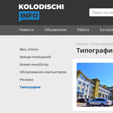
Новости
Объявления
Работа
Катало
Каталог
-
Услуги для би
Типографи
Весь список
Аренда помещений
Бизнес-инкубатор
Обслуживание компьютеров
Реклама
Типография