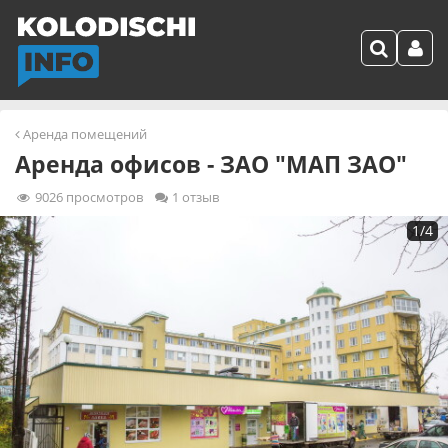
Аренда помещений
Аренда офисов - ЗАО "МАП ЗАО"
9026
просмотров
1 отзыв