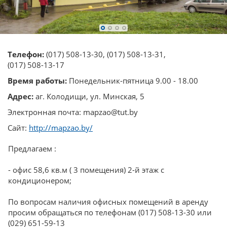
Телефон:
(017) 508-13-30
,
(017) 508-13-31
,
(017) 508-13-17
Время работы:
Понедельник-пятница 9.00 - 18.00
Адрес:
аг. Колодищи, ул. Минская, 5
Электронная почта: mapzao@tut.by
Сайт:
http://mapzao.by/
Предлагаем :
- офис 58,6 кв.м ( 3 помещения) 2-й этаж с
кондиционером;
По вопросам наличия офисных помещений в аренду
просим обращаться по телефонам (017) 508-13-30 или
(029) 651-59-13