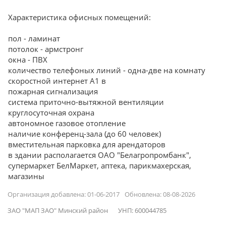
Характеристика офисных помещений:
пол - ламинат
потолок - армстронг
окна - ПВХ
количество телефоных линий - одна-две на комнату
скоростной интернет А1 в
пожарная сигнализация
система приточно-вытяжной вентиляции
круглосуточная охрана
автономное газовое отопление
наличие конференц-зала (до 60 человек)
вместительная парковка для арендаторов
в здании располагается ОАО "Белагропромбанк",
супермаркет БелМаркет, аптека, парикмахерская,
магазины
Организация добавлена: 01-06-2017
Обновлена: 08-08-2026
ЗАО "МАП ЗАО" Минский район
УНП: 600044785