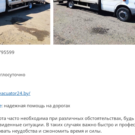
795599
глосуточно
vacuator24.by/
е
: надежная помощь на дорогах
рта часто необходима при различных обстоятельствах, будь
виденные ситуации. В таких случаях важно быстро и профе
ать неудобства и сэкономить время и силы.