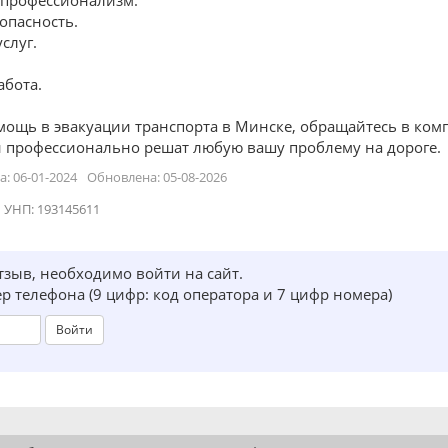
 профессионализм.
опасность.
слуг.
абота.
мощь в эвакуации транспорта в Минске, обращайтесь в ко
 профессионально решат любую вашу проблему на дороге.
: 06-01-2024
Обновлена: 05-08-2026
УНП: 193145611
тзыв, необходимо войти на сайт.
р телефона (9 цифр: код оператора и 7 цифр номера)
Войти