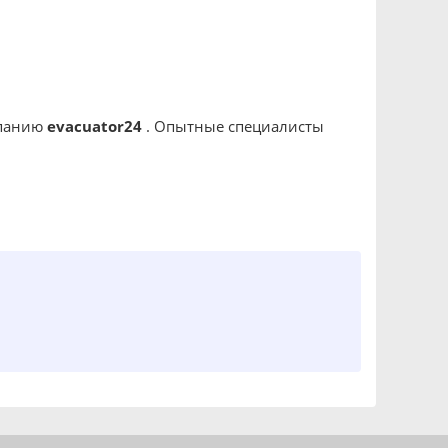
мпанию
evacuator24
. Опытные специалисты