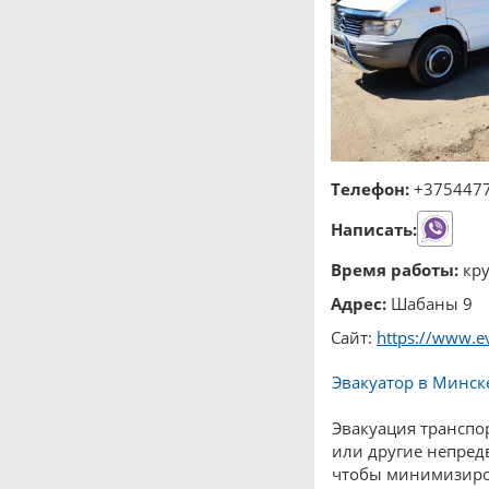
Телефон:
+375447
Написать:
Время работы:
кру
Адрес:
Шабаны 9
Сайт:
https://www.e
Эвакуатор в Минск
Эвакуация транспо
или другие непред
чтобы минимизиров