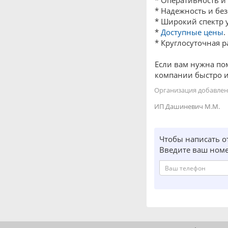
* Оперативность и
* Надежность и без
* Широкий спектр у
*
Доступные цены
.
* Круглосуточная р
Если вам нужна по
компании быстро и
Организация добавлена
ИП Дашиневич М.М.
Чтобы написать о
Введите ваш номе