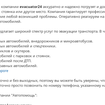
и компании
evacuator24
аккуратно и надежно погрузят и до
с, стоянка или другое место. Компания гарантирует профе
ие любой возникшей проблемы. Оперативно реагируем на
втомобилей.
лагает широкий спектр услуг по эвакуации транспорта. В ч
вых автомобилей, внедорожников и микроавтобусов.
вых автомобилей и спецтехники.
иклов и скутеров.
билей с парковок и стоянок.
обилей после ДТП.
равных автомобилей.
ороге
точно и без выходных, поэтому вы можете быть уверены, чт
аточно просто позвонить по номеру телефона, указанному н
пании "Автопомощь":