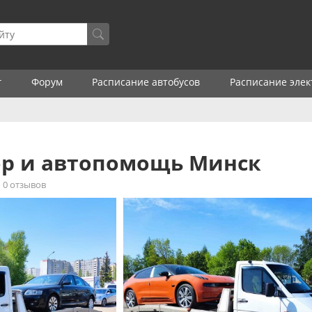
г
Форум
Расписание автобусов
Расписание элек
ор и автопомощь Минск
0 отзывов