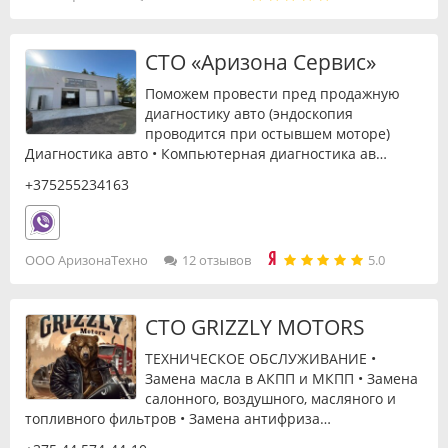
СТО «Аризона Сервис»
Поможем провести пред продажную
диагностику авто (эндоскопия
проводится при остывшем моторе)
Диагностика авто • Компьютерная диагностика ав…
+375255234163
ООО АризонаТехно
12 отзывов
5.0
СТО GRIZZLY MOTORS
ТЕХНИЧЕСКОЕ ОБСЛУЖИВАНИЕ •
Замена масла в АКПП и МКПП • Замена
салонного, воздушного, масляного и
топливного фильтров • Замена антифриза…