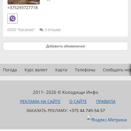
+375293727718
ООО "Касание"
3 отзыва
Добавить объявление
Погода
Курс валют
Карта
Телефоны
Сообщить но
2011- 2026 © Колодищи Инфо
РЕКЛАМА НА САЙТЕ
О САЙТЕ
ПРАВИЛА
ЗАКАЗАТЬ РЕКЛАМУ:
+375 44 749-54-57