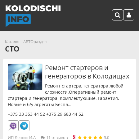
Каталог
-
АВТОраздел
-
СТО
Ремонт стартеров и
генераторов в Колодищах
Ремонт стартера, генератора любой
сложности.Оперативный ремонт
стартера и генератора! Комплектующие, Гарантия,
Новые и б/у агрегаты Беспл…
+375 33 353 44 52
+375 29 683 44 52
ИП Лещин И.А
11 отзывов
5.0