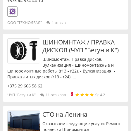
+375 44 574-44-10
ООО "ТЕХНОДЕАЛ"
1 отзыв
ШИНОМНТАЖ / ПРАВКА
ДИСКОВ (ЧУП "Бегун и К")
Шиномонтаж. Правка дисков.
Вулканизация - Шиномонтажные и
шиноремонтные работы (r13 - r22). - Вулканизация. -
Правка литых дисков (r13 - r24). …
+375 29 666 58 62
ЧУП "Бегун и К"
11 отзывов
4.2
СТО на Ленина
Оказываем следующие услуги: Ремонт
подвески Шиномонтаж