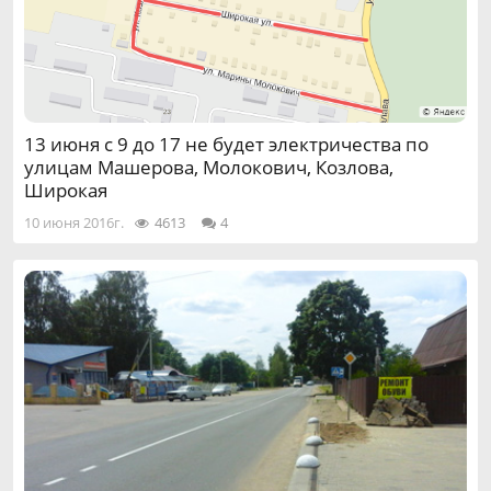
13 июня с 9 до 17 не будет электричества по
улицам Машерова, Молокович, Козлова,
Широкая
10 июня 2016г.
4613
4