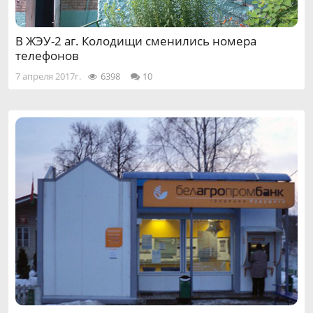
В ЖЭУ-2 аг. Колодищи сменились номера
телефонов
7 апреля 2017г.
6398
10