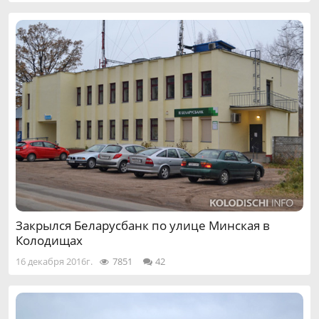
Закрылся Беларусбанк по улице Минская в
Колодищах
16 декабря 2016г.
7851
42