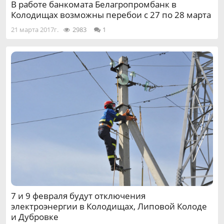
В работе банкомата Белагропромбанк в
Колодищах возможны перебои с 27 по 28 марта
21 марта 2017г.
2983
1
7 и 9 февраля будут отключения
электроэнергии в Колодищах, Липовой Колоде
и Дубровке