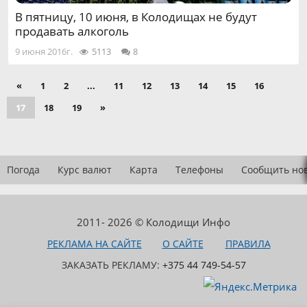
В пятницу, 10 июня, в Колодищах не будут
продавать алкоголь
9 июня 2016г.
5113
8
«
1
2
...
11
12
13
14
15
16
17
18
19
»
Погода
Курс валют
Карта
Телефоны
Сообщить но
2011- 2026 © Колодищи Инфо
РЕКЛАМА НА САЙТЕ
О САЙТЕ
ПРАВИЛА
ЗАКАЗАТЬ РЕКЛАМУ:
+375 44 749-54-57