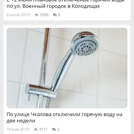
по ул. Военный городок в Колодищах
6 июня 2017г.
5006
8
По улице Чкалова отключили горячую воду на
две недели
19 мая 2017г.
4111
2