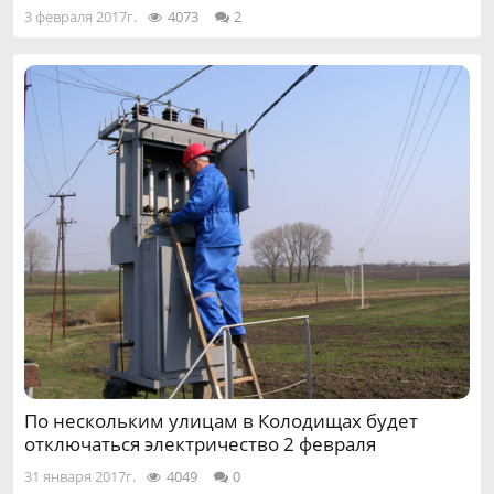
3 февраля 2017г.
4073
2
По нескольким улицам в Колодищах будет
отключаться электричество 2 февраля
31 января 2017г.
4049
0