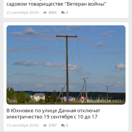
садовом товариществе "Ветеран войны"
22 сентября 2016г.
4065
0
В Юхновке по улице Дачная отключат
электричество 19 сентября с 10 до 17
15 сентября 2016г.
3787
0