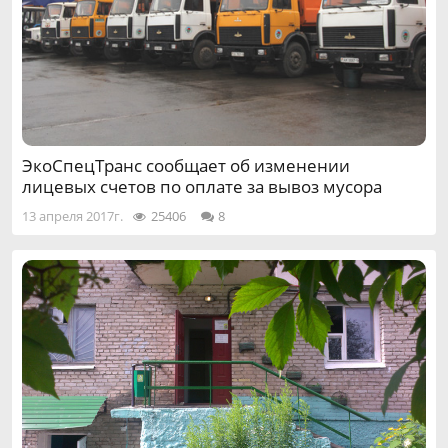
ЭкоСпецТранс сообщает об изменении
лицевых счетов по оплате за вывоз мусора
13 апреля 2017г.
25406
8