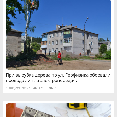
При вырубке дерева по ул. Геофизика оборвали
провода линии электропередачи
1 августа 2017г.
3246
2