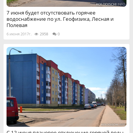
7 июня будет отсутствовать горячее
водоснабжение по ул. Геофизика, Лесная и
Полевая
6 июня 2017г.
2958
0
С 12 июня плановое отключение горячей воды