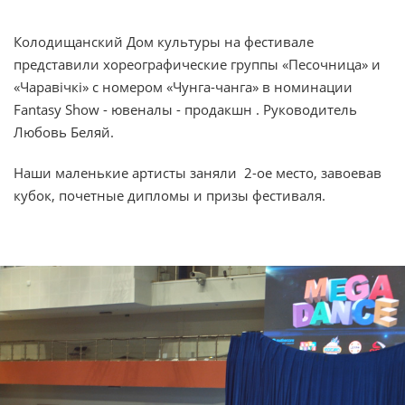
Колодищанский Дом культуры на фестивале
представили хореографические группы «Песочница» и
«Чаравiчкi» с номером «Чунга-чанга» в номинации
Fantasy Show - ювеналы - продакшн . Руководитель
Любовь Беляй.
Наши маленькие артисты заняли 2-ое место, завоевав
кубок, почетные дипломы и призы фестиваля.