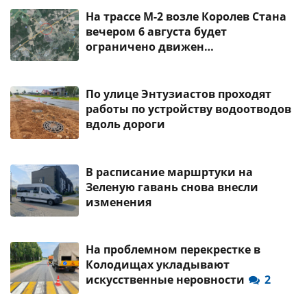
На трассе М-2 возле Королев Стана
вечером 6 августа будет
ограничено движен…
По улице Энтузиастов проходят
работы по устройству водоотводов
вдоль дороги
В расписание маршртуки на
Зеленую гавань снова внесли
изменения
На проблемном перекрестке в
Колодищах укладывают
искусственные неровности
2