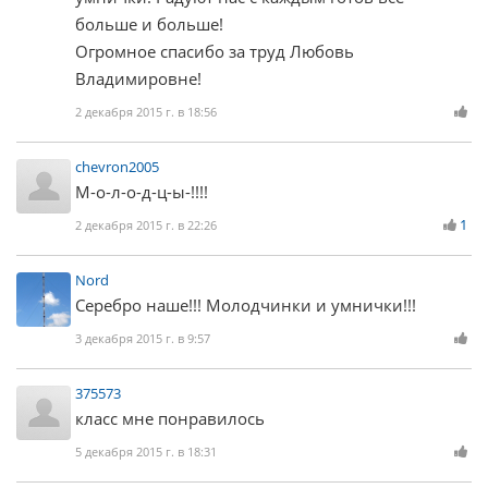
больше и больше!
Огромное спасибо за труд Любовь
Владимировне!
2 декабря 2015 г. в 18:56
chevron2005
М-о-л-о-д-ц-ы-!!!!
1
2 декабря 2015 г. в 22:26
Nord
Серебро наше!!! Молодчинки и умнички!!!
3 декабря 2015 г. в 9:57
375573
класс мне понравилось
5 декабря 2015 г. в 18:31