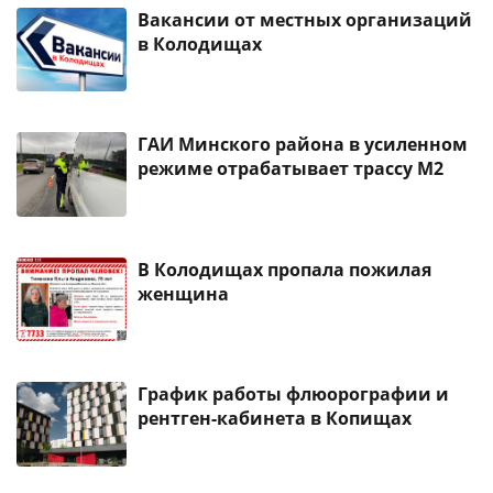
Вакансии от местных организаций
в Колодищах
ГАИ Минского района в усиленном
режиме отрабатывает трассу М2
В Колодищах пропала пожилая
женщина
График работы флюорографии и
рентген-кабинета в Копищах