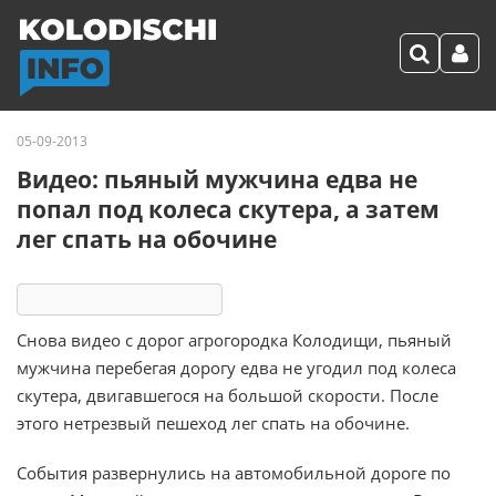
05-09-2013
Видео: пьяный мужчина едва не
попал под колеса скутера, а затем
лег спать на обочине
7959
3
комментария
Снова видео с дорог агрогородка Колодищи, пьяный
мужчина перебегая дорогу едва не угодил под колеса
скутера, двигавшегося на большой скорости. После
этого нетрезвый пешеход лег спать на обочине.
События развернулись на автомобильной дороге по