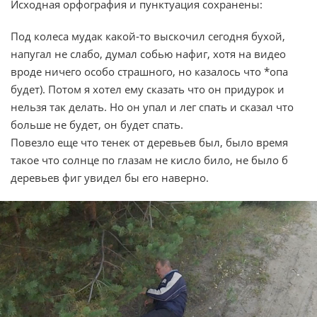
Исходная орфография и пунктуация сохранены:
Под колеса мудак какой-то выскочил сегодня бухой,
напугал не слабо, думал собью нафиг, хотя на видео
вроде ничего особо страшного, но казалось что *опа
будет). Потом я хотел ему сказать что он придурок и
нельзя так делать. Но он упал и лег спать и сказал что
больше не будет, он будет спать.
Повезло еще что тенек от деревьев был, было время
такое что солнце по глазам не кисло било, не было б
деревьев фиг увидел бы его наверно.