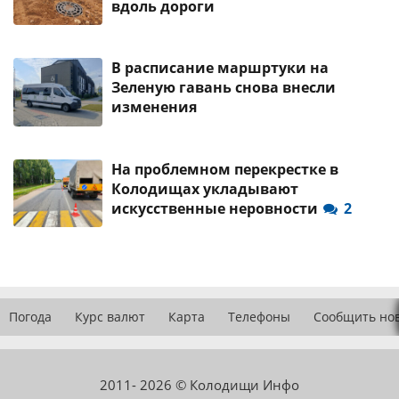
вдоль дороги
В расписание маршртуки на
Зеленую гавань снова внесли
изменения
На проблемном перекрестке в
Колодищах укладывают
искусственные неровности
2
Погода
Курс валют
Карта
Телефоны
Сообщить но
2011- 2026 © Колодищи Инфо