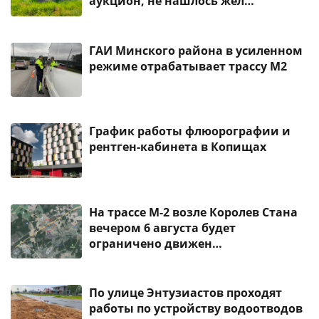
аукцион, не нашлось жел…
ГАИ Минского района в усиленном
режиме отрабатывает трассу М2
График работы флюорографии и
рентген-кабинета в Копищах
На трассе М-2 возле Королев Стана
вечером 6 августа будет
ограничено движен…
По улице Энтузиастов проходят
работы по устройству водоотводов