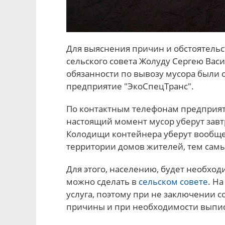
Для выяснения причин и обстоятель
сельского совета Жолуду Сергею Васи
обязанности по вывозу мусора были 
предприятие "ЭкоСпецТранс".
По контактным телефонам предприят
настоящий момент мусор уберут завтра
Колодищи контейнера уберут вообще,
территории домов жителей, тем сам
Для этого, населению, будет необход
можно сделать в
сельском совете
. Н
услуга, поэтому при не заключении с
причины и при необходимости выпи