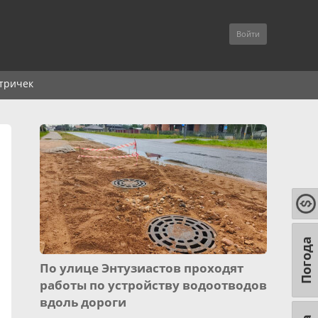
Войти
тричек
Погода
По улице Энтузиастов проходят
работы по устройству водоотводов
вдоль дороги