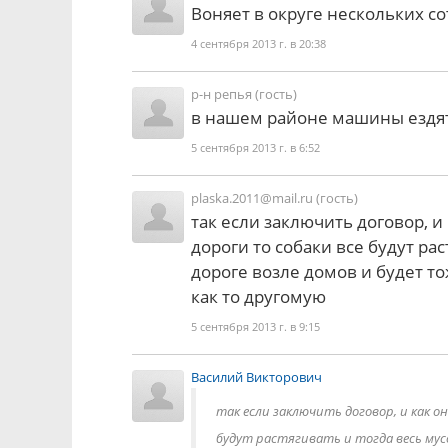
Воняет в округе нескольких с
4 сентября 2013 г. в 20:38
р-н репья (гость)
в нашем районе машины ездят 
5 сентября 2013 г. в 6:52
plaska.2011@mail.ru (гость)
так если заключить договор, и
дороги то собаки все будут рас
дороге возле домов и будет т
как то другомую
5 сентября 2013 г. в 9:15
Василий Викторович
так если заключить договор, и как о
будут растягивать и тогда весь мусо