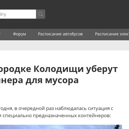
г
Форум
Расписание автобусов
Расписание элек
огородке Колодищи уберут
нера для мусора
годня, в очередной раз наблюдалась ситуация с
и специально предназначенных контейнеров: