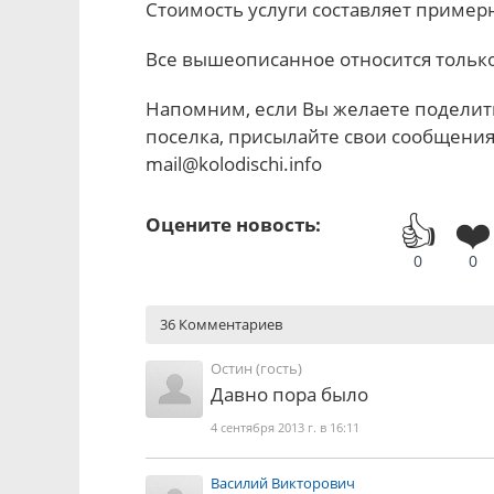
Стоимость услуги составляет примерн
Все вышеописанное относится только
Напомним, если Вы желаете поделит
поселка, присылайте свои сообщени
mail@kolodischi.info
👍
❤️
Оцените новость:
0
0
36 Комментариев
Остин (гость)
Давно пора было
4 сентября 2013 г. в 16:11
Василий Викторович