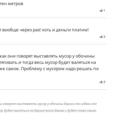
отен метров
1
вообще через раз! хоть и деньги платим!
3
 как они говорят выставлять мусор у обочины
тягивать и тогда весь мусор будет валяться на
оже самое. Проблему с мусором надо решать по
3
ни говорят выставлять мусор у обочины дороги то собаки все
р будет валяться на дороге возле домов и будет тоже самое.