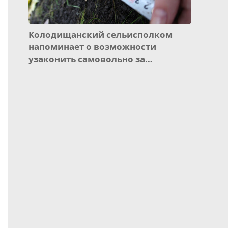
Колодищанский сельисполком
напоминает о возможности
узаконить самовольно за…