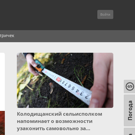
Войти
тричек
Погода
Колодищанский сельисполком
напоминает о возможности
узаконить самовольно за…