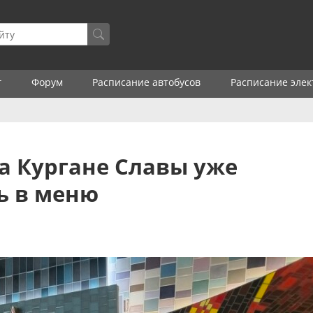
г
Форум
Расписание автобусов
Расписание элек
на Кургане Славы уже
ть в меню