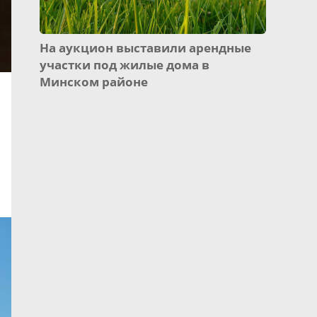
На аукцион выставили арендные
участки под жилые дома в
Минском районе