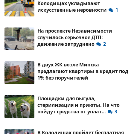
Колодищах укладывают
искусственные неровности
1
На проспекте Независимости
случилось серьезное ДТП:
движение затруднено
2
В двух ЖК возле Минска
предлагают квартиры в кредит под
1% без поручителей
Площадки для выгула,
стерилизация и приюты. На что
пойдут средства от уплат…
3
В Колодищах пройдет бесплатная