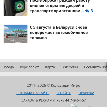
После опроса граждан работу
кнопок открытия дверей в
транспорте приостанови…
3
С 5 августа в Беларуси снова
подорожает автомобильное
топливо
Погода
Курс валют
Карта
Телефоны
Сообщить но
2011- 2026 © Колодищи Инфо
РЕКЛАМА НА САЙТЕ
О САЙТЕ
ПРАВИЛА
ЗАКАЗАТЬ РЕКЛАМУ:
+375 44 749-54-57