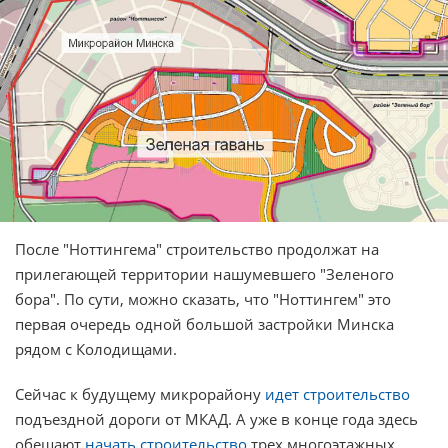
После "Ноттингема" строительство продолжат на
прилегающей территории нашумевшего "Зеленого
бора". По сути, можно сказать, что "Ноттингем" это
первая очередь одной большой застройки Минска
рядом с Колодищами.
Сейчас к будущему микрорайону
идет строительство
подъездной дороги от МКАД. А уже в конце года здесь
обещают
начать строительство
трех многоэтажных