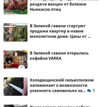
раздача вакцин от болезни
Ньюкасла птиц
В Зеленой гавани стартуют
продажи квартир в новом
монолитном доме. Цены от …
В Зеленой гавани открылась
кофейня VARKA
Колодищанский сельисполком
напоминает о возможности
узаконить самовольно за…
1