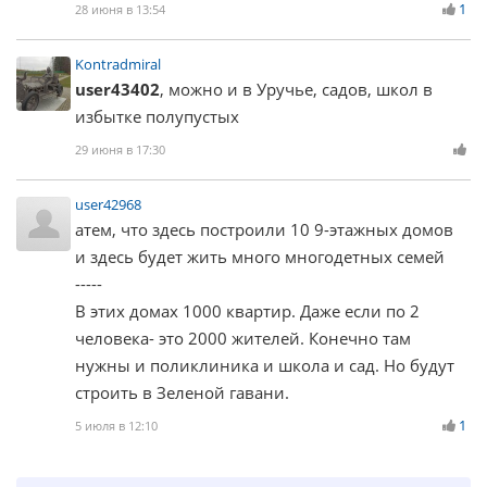
1
28 июня в 13:54
Kontradmiral
user43402
, можно и в Уручье, садов, школ в
избытке полупустых
29 июня в 17:30
user42968
атем, что здесь построили 10 9-этажных домов
и здесь будет жить много многодетных семей
-----
В этих домах 1000 квартир. Даже если по 2
человека- это 2000 жителей. Конечно там
нужны и поликлиника и школа и сад. Но будут
строить в Зеленой гавани.
1
5 июля в 12:10