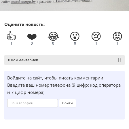
Оцените новость:
👍
❤️
😂
😮
😢
😡
1
0
0
0
1
1
0 Комментариев
Войдите на сайт, чтобы писать комментарии.
Введите ваш номер телефона (9 цифр: код оператора
и 7 цифр номера)
Войти