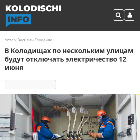
Автор:
Василий Городило
В Колодищах по нескольким улицам
будут отключать электричество 12
июня
2022
3 реакции