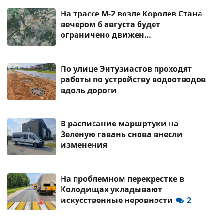
На трассе М-2 возле Королев Стана
вечером 6 августа будет
ограничено движен…
По улице Энтузиастов проходят
работы по устройству водоотводов
вдоль дороги
В расписание маршртуки на
Зеленую гавань снова внесли
изменения
На проблемном перекрестке в
Колодищах укладывают
искусственные неровности
2