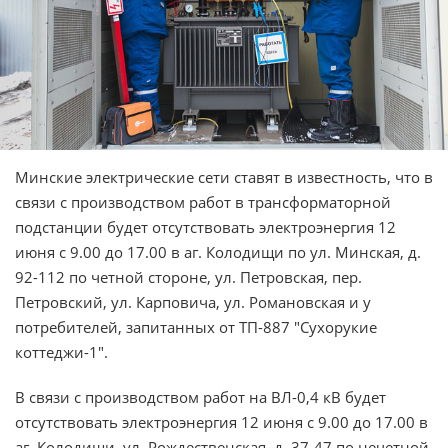
Минские электрические сети ставят в известность, что в
связи с производством работ в трансформаторной
подстанции будет отсутствовать электроэнергия 12
июня с 9.00 до 17.00 в аг. Колодищи по ул. Минская, д.
92-112 по четной стороне, ул. Петровская, пер.
Петровский, ул. Карповича, ул. Романовская и у
потребителей, запитанных от ТП-887 "Сухорукие
коттеджи-1".
В связи с производством работ на ВЛ-0,4 кВ будет
отсутствовать электроэнергия 12 июня с 9.00 до 17.00 в
аг. Колодищи, ул. Рождественская, д. 37-47 по нечетной