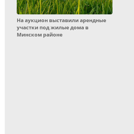
На аукцион выставили арендные
участки под жилые дома в
Минском районе