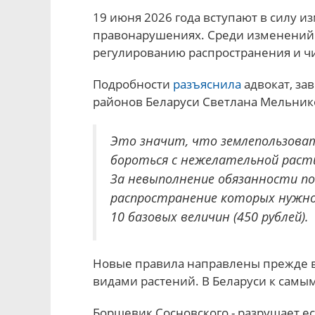
19 июня 2026 года вступают в силу 
правонарушениях. Среди изменений -
регулированию распространения и ч
Подробности
разъяснила
адвокат, за
районов Беларуси Светлана Мельник
Это значит, что землепользоват
бороться с нежелательной рас
За невыполнение обязанности по
распространение которых нужн
10 базовых величин (450 рублей).
Новые правила направлены прежде в
видами растений. В Беларуси к самым
Борщевик Сосновского - разрушает ес