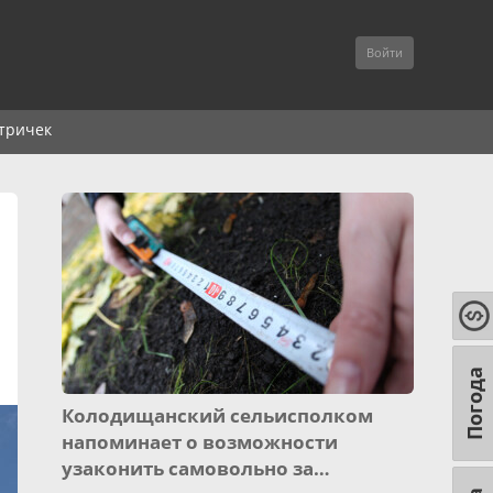
Войти
тричек
Погода
Колодищанский сельисполком
напоминает о возможности
узаконить самовольно за…