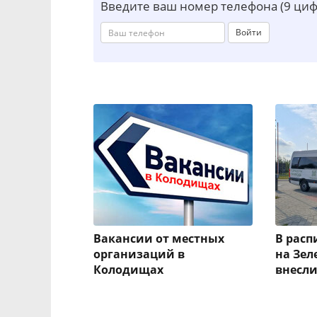
Введите ваш номер телефона (9 циф
Войти
Вакансии от местных
В рас
организаций в
на Зел
Колодищах
внесл