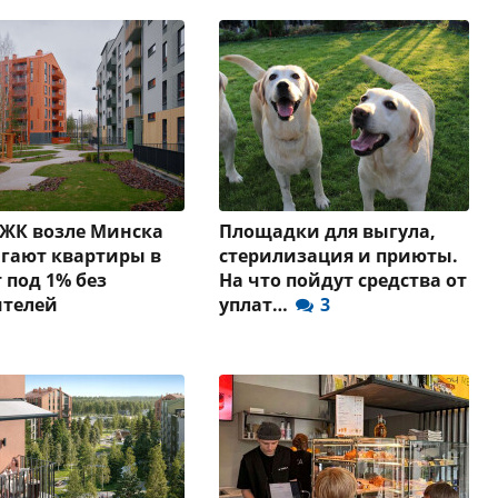
 ЖК возле Минска
Площадки для выгула,
гают квартиры в
стерилизация и приюты.
 под 1% без
На что пойдут средства от
ителей
уплат…
3