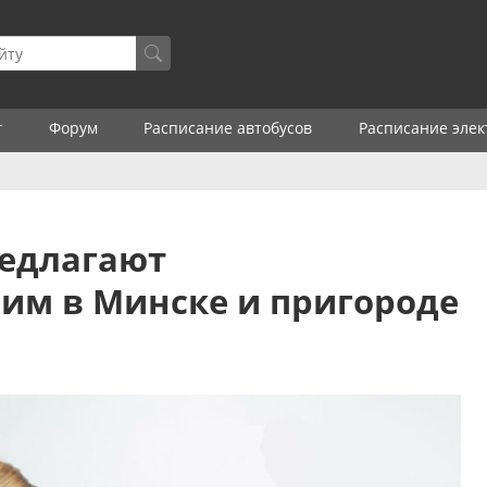
г
Форум
Расписание автобусов
Расписание элек
редлагают
им в Минске и пригороде