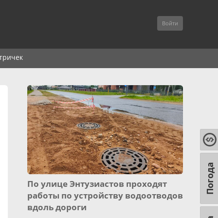
Войти
тричек
Погода
По улице Энтузиастов проходят
работы по устройству водоотводов
вдоль дороги