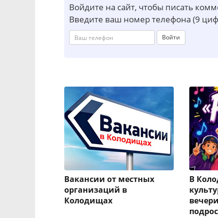
Войдите на сайт, чтобы писать ком
Введите ваш номер телефона (9 циф
Войти
Вакансии от местных
В Кол
организаций в
культу
Колодищах
вечери
подрос