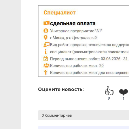
👍
❤️
Оцените новость:
8
1
0 Комментариев