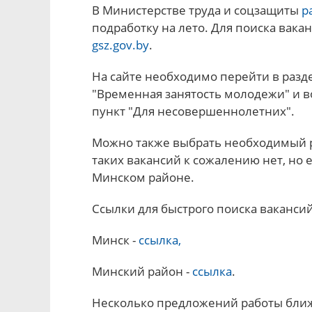
В Министерстве труда и соцзащиты
р
подработку на лето. Для поиска вак
gsz.gov.by
.
На сайте необходимо перейти в разде
"Временная занятость молодежи" и 
пункт "Для несовершеннолетних".
Можно также выбрать необходимый р
таких вакансий к сожалению нет, но
Минском районе.
Ссылки для быстрого поиска ваканси
Минск -
ссылка,
Минский район -
ссылка
.
Несколько предложений работы бли