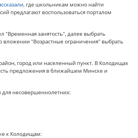
ассказали
, где школьникам можно найти
ансий предлагают воспользоваться порталом
л "Временная занятость", далее выбрать
во вложении "Возрастные ограничения" выбрать
айон, город или населенный пункт. В Колодищах
 есть предложения в ближайшем Минске и
й для несовершеннолетних:
же к Колодищам: