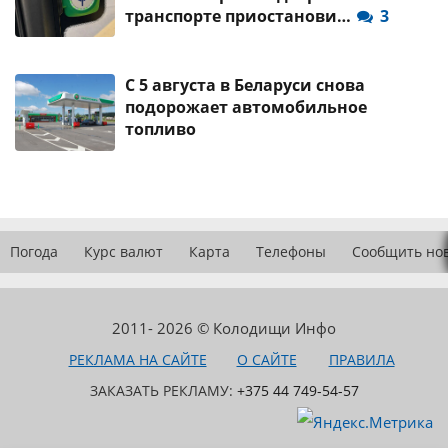
транспорте приостанови…
3
С 5 августа в Беларуси снова
подорожает автомобильное
топливо
Погода
Курс валют
Карта
Телефоны
Сообщить но
2011- 2026 © Колодищи Инфо
РЕКЛАМА НА САЙТЕ
О САЙТЕ
ПРАВИЛА
ЗАКАЗАТЬ РЕКЛАМУ:
+375 44 749-54-57