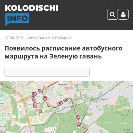
27-05-2026
Автор:
Василий Городило
Появилось расписание автобусного
маршрута на Зеленую гавань
9688
9
комментариев
65 реакций