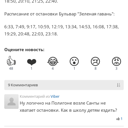
18:50, 20:10, 21:25, 22:40.
Расписание от остановки Бульвар "Зеленая гавань":
6:33, 7:49, 9:17, 10:59, 12:19, 13:34, 14:53, 16:08, 17:38,
19:29, 20:48, 22:03, 23:18.
Оцените новость:
👍
❤️
😂
😮
😢
😡
48
1
4
1
8
3
9 Комментариев
Комментарий из
Viber
Ну логично на Полигоне возле Санты не
хватает остановки. Как в школу детям ездить?
1