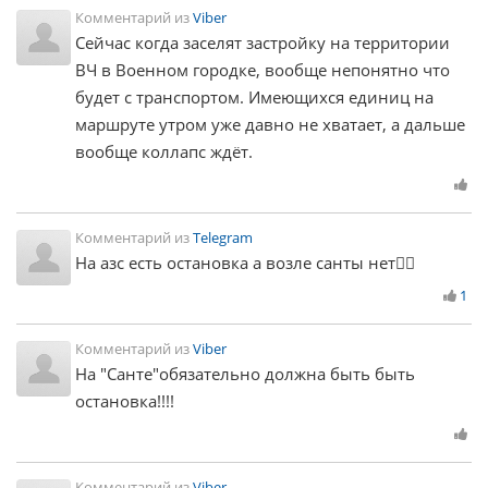
Комментарий из
Viber
Сейчас когда заселят застройку на территории
ВЧ в Военном городке, вообще непонятно что
будет с транспортом. Имеющихся единиц на
маршруте утром уже давно не хватает, а дальше
вообще коллапс ждёт.
Комментарий из
Telegram
На азс есть остановка а возле санты нет🤦‍♂️
1
Комментарий из
Viber
На "Санте"обязательно должна быть быть
остановка!!!!
Комментарий из
Viber