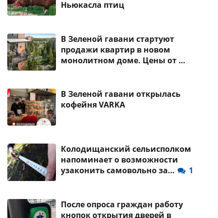
Ньюкасла птиц
В Зеленой гавани стартуют
продажи квартир в новом
монолитном доме. Цены от …
В Зеленой гавани открылась
кофейня VARKA
Колодищанский сельисполком
напоминает о возможности
узаконить самовольно за…
1
После опроса граждан работу
кнопок открытия дверей в