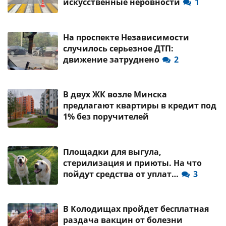
искусственные неровности
1
На проспекте Независимости
случилось серьезное ДТП:
движение затруднено
2
В двух ЖК возле Минска
предлагают квартиры в кредит под
1% без поручителей
Площадки для выгула,
стерилизация и приюты. На что
пойдут средства от уплат…
3
В Колодищах пройдет бесплатная
раздача вакцин от болезни