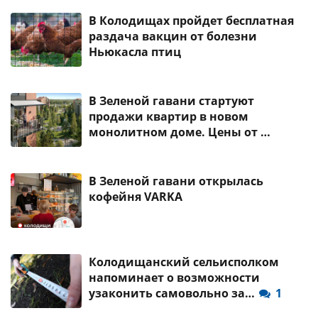
В Колодищах пройдет бесплатная
раздача вакцин от болезни
Ньюкасла птиц
В Зеленой гавани стартуют
продажи квартир в новом
монолитном доме. Цены от …
В Зеленой гавани открылась
кофейня VARKA
Колодищанский сельисполком
напоминает о возможности
узаконить самовольно за…
1