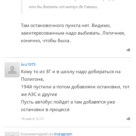
что бы доехать от метро до Гавани.
Там остановочного пункта нет. Видимо,
заинтересованным надо выбивать. Логичнее,
конечно, чтобы была.
kru1975
Кому то из ЗГ и в школу надо добираться на
Полигоне,
194й пустили а потом добавляли остановки, тот
же АЗС и другие
Пусть автобус пойдет а там добавятся уже
остановки в процессе
16 мая в 12:12
Комментарий из
Instagram