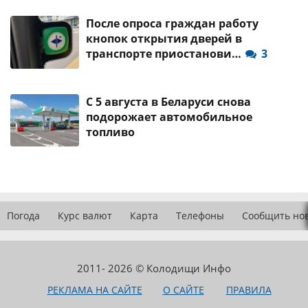
После опроса граждан работу
кнопок открытия дверей в
транспорте приостанови…
3
С 5 августа в Беларуси снова
подорожает автомобильное
топливо
Погода
Курс валют
Карта
Телефоны
Сообщить но
2011- 2026 © Колодищи Инфо
РЕКЛАМА НА САЙТЕ
О САЙТЕ
ПРАВИЛА