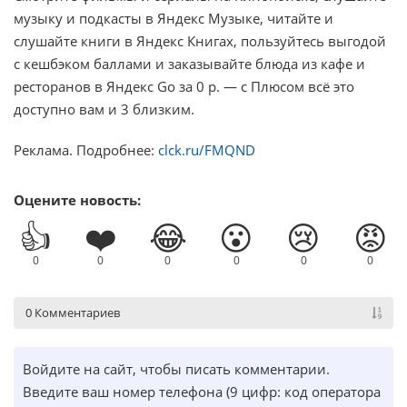
музыку и подкасты в Яндекс Музыке, читайте и
слушайте книги в Яндекс Книгах, пользуйтесь выгодой
с кешбэком баллами и заказывайте блюда из кафе и
ресторанов в Яндекс Go за 0 р. — с Плюсом всё это
доступно вам и 3 близким.
Реклама. Подробнее:
clck.ru/FMQND
Оцените новость:
👍
❤️
😂
😮
😢
😡
0
0
0
0
0
0
0 Комментариев
Войдите на сайт, чтобы писать комментарии.
Введите ваш номер телефона (9 цифр: код оператора