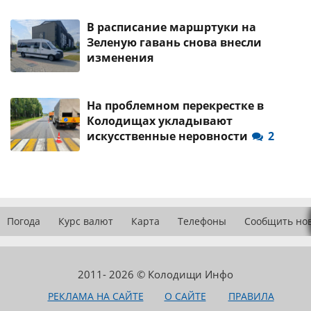
В расписание маршртуки на
Зеленую гавань снова внесли
изменения
На проблемном перекрестке в
Колодищах укладывают
искусственные неровности
2
Погода
Курс валют
Карта
Телефоны
Сообщить но
2011- 2026 © Колодищи Инфо
РЕКЛАМА НА САЙТЕ
О САЙТЕ
ПРАВИЛА