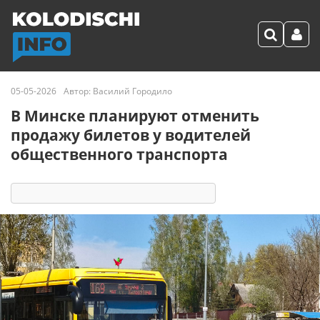
05-05-2026
Автор:
Василий Городило
В Минске планируют отменить
продажу билетов у водителей
общественного транспорта
11388
2
комментария
86 реакций