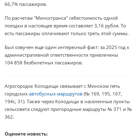
66,7% пассажиров.
По расчетам "Минсктранса" себестоимость одной
поездки в настоящее время составляет 3,16 рубля. То
есть пассажиры оплачивают только треть этой суммы.
Был озвучен еще один интересный факт: за 2025 год к
административной ответственности привлечены
104 858 безбилетных пассажиров.
Агрогородок Колодищи связывает с Минском пять
городских
автобусных маршрутов
(№ 169, 195, 167,
194с, 31). Также через Колодищи в населенные пункты
сельсовета следуют пригородные маршруты № 371 и №
362.
Оцените новость: