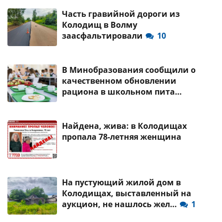
Часть гравийной дороги из
Колодищ в Волму
заасфальтировали
10
В Минобразования сообщили о
качественном обновлении
рациона в школьном пита…
Найдена, жива: в Колодищах
пропала 78-летняя женщина
На пустующий жилой дом в
Колодищах, выставленный на
аукцион, не нашлось жел…
1