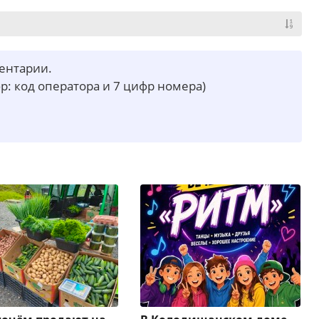
ментарии.
р: код оператора и 7 цифр номера)