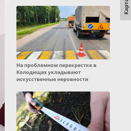
Карта
На проблемном перекрестке в
Колодищах укладывают
искусственные неровности