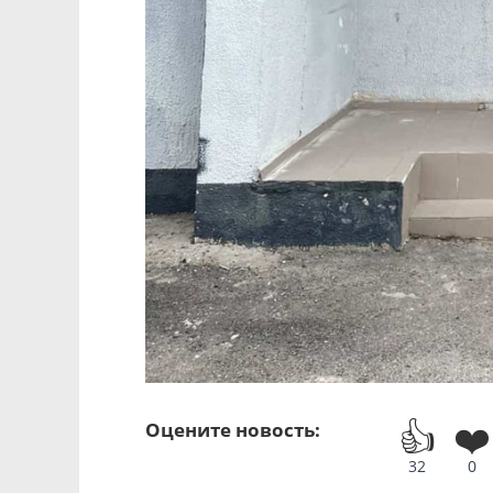
👍
❤️
Оцените новость:
32
0