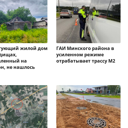
стующий жилой дом
ГАИ Минского района в
дищах,
усиленном режиме
вленный на
отрабатывает трассу М2
н, не нашлось