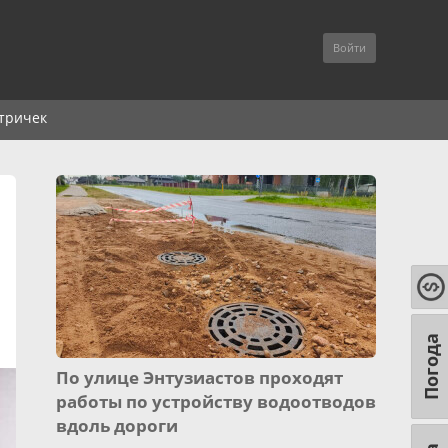
Войти
тричек
Погода
По улице Энтузиастов проходят
работы по устройству водоотводов
вдоль дороги