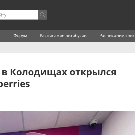
г
Форум
Расписание автобусов
Расписание элек
в в Колодищах открылся
erries