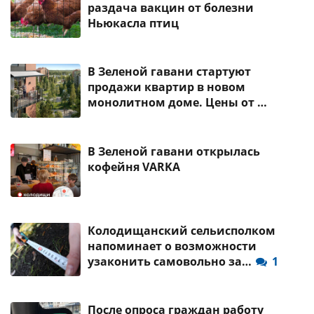
раздача вакцин от болезни
Ньюкасла птиц
В Зеленой гавани стартуют
продажи квартир в новом
монолитном доме. Цены от …
В Зеленой гавани открылась
кофейня VARKA
Колодищанский сельисполком
напоминает о возможности
узаконить самовольно за…
1
После опроса граждан работу