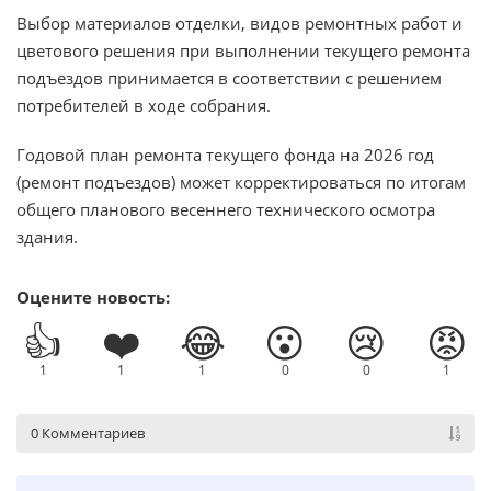
Выбор материалов отделки, видов ремонтных работ и
цветового решения при выполнении текущего ремонта
подъездов принимается в соответствии с решением
потребителей в ходе собрания.
Годовой план ремонта текущего фонда на 2026 год
(ремонт подъездов) может корректироваться по итогам
общего планового весеннего технического осмотра
здания.
Оцените новость:
👍
❤️
😂
😮
😢
😡
1
1
1
0
0
1
0 Комментариев