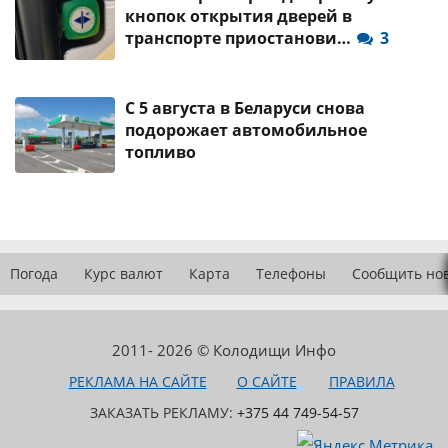
кнопок открытия дверей в
транспорте приостанови…
3
С 5 августа в Беларуси снова
подорожает автомобильное
топливо
Погода
Курс валют
Карта
Телефоны
Сообщить но
2011- 2026 © Колодищи Инфо
РЕКЛАМА НА САЙТЕ
О САЙТЕ
ПРАВИЛА
ЗАКАЗАТЬ РЕКЛАМУ:
+375 44 749-54-57