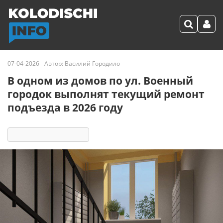
07-04-2026
Автор:
Василий Городило
В одном из домов по ул. Военный
городок выполнят текущий ремонт
подъезда в 2026 году
1647
4 реакции