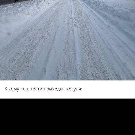
К кому-то в гости приходит косуля: