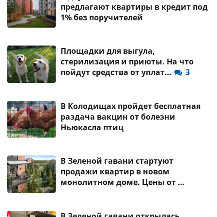
предлагают квартиры в кредит под
1% без поручителей
Площадки для выгула,
стерилизация и приюты. На что
пойдут средства от уплат…
3
В Колодищах пройдет бесплатная
раздача вакцин от болезни
Ньюкасла птиц
В Зеленой гавани стартуют
продажи квартир в новом
монолитном доме. Цены от …
В Зеленой гавани открылась