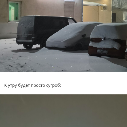
К утру будет просто сугроб: