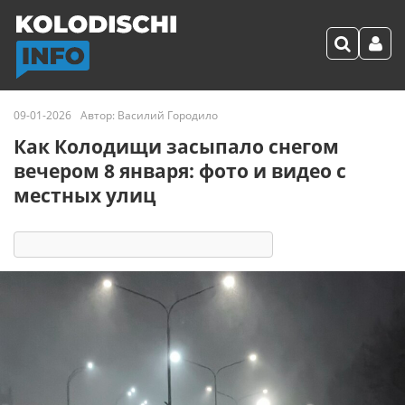
09-01-2026
Автор:
Василий Городило
Как Колодищи засыпало снегом
вечером 8 января: фото и видео с
местных улиц
2903
8
комментариев
14 реакций