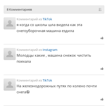
8 Комментариев
Комментарий из
TikTok
я когда со школы шла видела как эта
снегоуборочная машина ездила
Комментарий из
Instagram
Молодцы какие , машина снежок чистить
поехала
Комментарий из
TikTok
На железнодорожных путях по колено почти
снега🤪