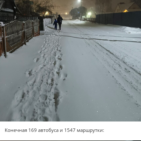
Конечная 169 автобуса и 1547 маршрутки: