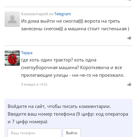
Комментарий из
Telegram
Из дома выйти не смогла(((( ворота на треть
занесены снегом((( а машина стоит чистенькая )
Терра
где хоть один трактор? хоть одна
снегоуборочная машина? Короткевича и все
прилегающие улицы - ни-че-го не проезжало.
9 января в 14:02
Войдите на сайт, чтобы писать комментарии.
Введите ваш номер телефона (9 цифр: код оператора
и 7 цифр номера)
Войти