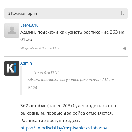
2 Комментария
user43010
Админ, подскажи как узнать расписание 263 на
01.26
20 декабря 2025 г. в 12:57
Admin
"user43010"
Админ, подскажи как узнать расписание 263 на
01.26
362 автобус (ранее 263) будет ходить как по
выходным, первые два рейса отменяются.
Расписание доступно здесь
https://kolodischi.by/raspisanie-avtobusov