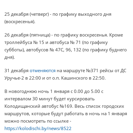
25 декабря (четверг) - по графику выходного дня
(воскресенья).
26 декабря (пятница) - по графику воскресенья. Кроме
троллейбуса № 15 и автобуса № 71 (по графику
субботы), автобусов № 47С, 96, 132 (по графику буднего
дня).
31 декабря
отменяются
на маршруте №371 рейсы от ДС
Уручье-2 в 22:00 и от о.п. Кашинского в 22:50.
В новогоднюю ночь 1 января с 0.00 до 5.00 с
интервалом 30 минут будет курсировать
Колодищанский автобус №169. Весь список городских
маршрутов, которые будут работать в ночь на 1 января
можно посмотреть по ссылке -
https://kolodischi.by/news/8522