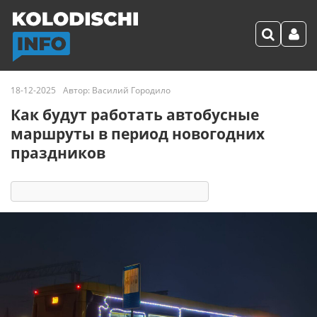
18-12-2025
Автор:
Василий Городило
Как будут работать автобусные
маршруты в период новогодних
праздников
6411
2
комментария
30 реакций