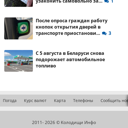
узаконить самовольно за…
1
После опроса граждан работу
кнопок открытия дверей в
транспорте приостанови…
3
С 5 августа в Беларуси снова
подорожает автомобильное
топливо
Погода
Курс валют
Карта
Телефоны
Сообщить но
2011- 2026 © Колодищи Инфо