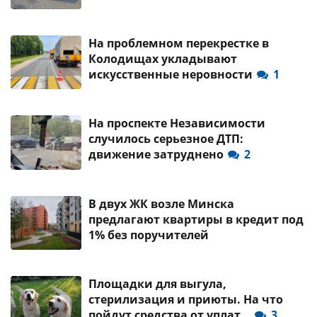
На проблемном перекрестке в
Колодищах укладывают
искусственные неровности
1
На проспекте Независимости
случилось серьезное ДТП:
движение затруднено
2
В двух ЖК возле Минска
предлагают квартиры в кредит под
1% без поручителей
Площадки для выгула,
стерилизация и приюты. На что
пойдут средства от уплат…
3