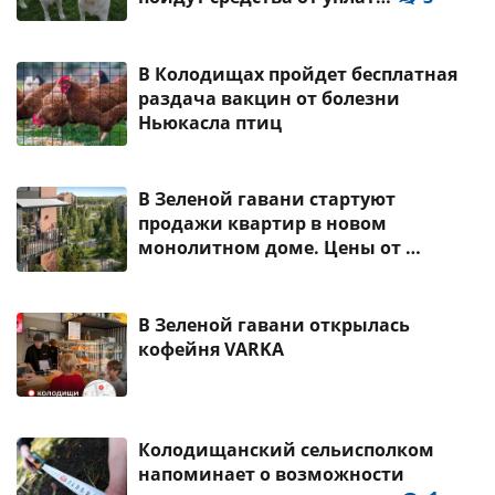
В Колодищах пройдет бесплатная
раздача вакцин от болезни
Ньюкасла птиц
В Зеленой гавани стартуют
продажи квартир в новом
монолитном доме. Цены от …
В Зеленой гавани открылась
кофейня VARKA
Колодищанский сельисполком
напоминает о возможности