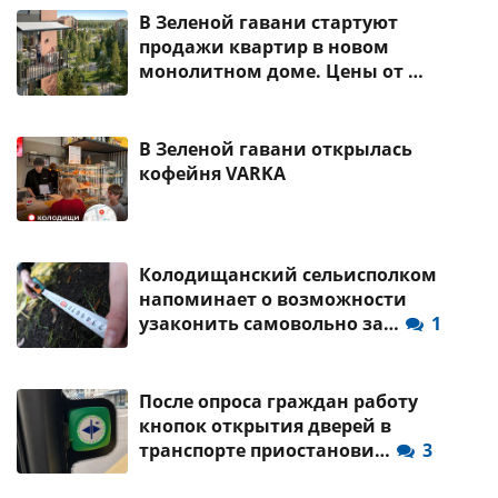
В Зеленой гавани стартуют
продажи квартир в новом
монолитном доме. Цены от …
В Зеленой гавани открылась
кофейня VARKA
Колодищанский сельисполком
напоминает о возможности
узаконить самовольно за…
1
После опроса граждан работу
кнопок открытия дверей в
транспорте приостанови…
3