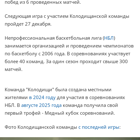
побед из 6 проведенных матчей.
Следующая игра с участием Колодищанской команды
пройдет 27 декабря.
Непрофессиональная баскетбольная лига (
НБЛ
)
занимается организацией и проведением чемпионатов
по баскетболу с 2006 года. В соревнованиях участвует
более 40 команд. За один сезон проходит свыше 300
матчей.
Команда "Колодищи" была создана местными
жителями
в 2024 году
для участия в соревнованиях
НБЛ. В
августе 2025 года
команда получила свой
первый трофей - Медный кубок соревнований.
Фото Колодищанской команды
с последней игры
: