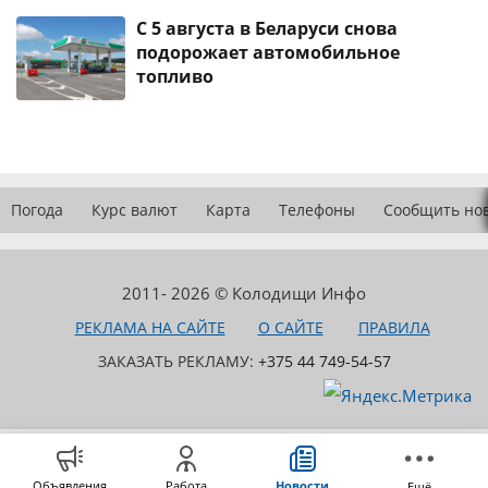
С 5 августа в Беларуси снова
подорожает автомобильное
топливо
Погода
Курс валют
Карта
Телефоны
Сообщить но
2011- 2026 © Колодищи Инфо
РЕКЛАМА НА САЙТЕ
О САЙТЕ
ПРАВИЛА
ЗАКАЗАТЬ РЕКЛАМУ:
+375 44 749-54-57
Объявления
Работа
Новости
Ещё