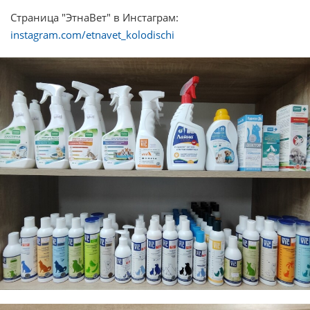
Страница "ЭтнаВет" в Инстаграм:
instagram.com/etnavet_kolodischi