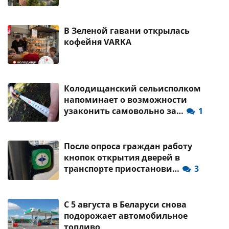
В Зеленой гавани открылась
кофейня VARKA
Колодищанский сельисполком
напоминает о возможности
узаконить самовольно за…
1
После опроса граждан работу
кнопок открытия дверей в
транспорте приостанови…
3
С 5 августа в Беларуси снова
подорожает автомобильное
топливо