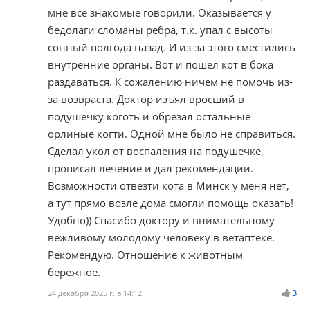
мне все знакомые говорили. Оказывается у
бедолаги сломаны ребра, т.к. упал с высоты
сонный полгода назад. И из-за этого сместились
внутренние органы. Вот и пошёл кот в бока
раздаваться. К сожалению ничем не помочь из-
за возвраста. Доктор изъял вросший в
подушечку коготь и обрезал остальные
орлиные когти. Одной мне было не справиться.
Сделал укол от воспаления на подушечке,
прописал лечение и дал рекомендации.
Возможности отвезти кота в Минск у меня нет,
а тут прямо возле дома смогли помощь оказать!
Удобно)) Спасибо доктору и внимательному
вежливому молодому человеку в ветаптеке.
Рекомендую. Отношение к животным
бережное.
3
24 декабря 2025 г. в 14:12