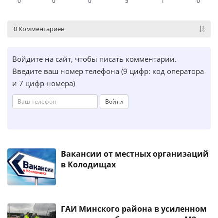
0
0
0
5
1
0
0 Комментариев
Войдите на сайт, чтобы писать комментарии.
Введите ваш номер телефона (9 цифр: код оператора
и 7 цифр номера)
Войти
Вакансии от местных организаций
в Колодищах
ГАИ Минского района в усиленном