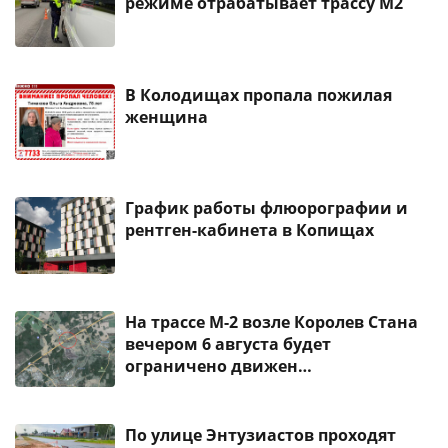
режиме отрабатывает трассу М2
В Колодищах пропала пожилая
женщина
График работы флюорографии и
рентген-кабинета в Копищах
На трассе М-2 возле Королев Стана
вечером 6 августа будет
ограничено движен…
По улице Энтузиастов проходят