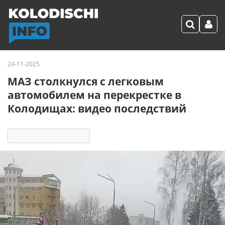
24-11-2025
МАЗ столкнулся с легковым
автомобилем на перекрестке в
Колодищах: видео последствий
2308
6 реакций