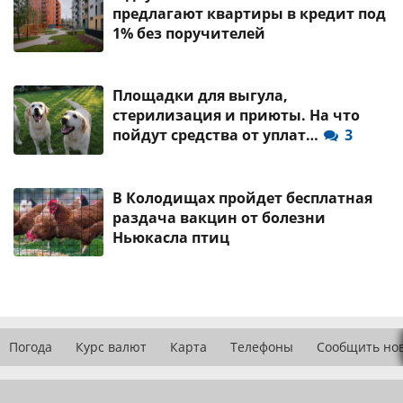
предлагают квартиры в кредит под
1% без поручителей
Площадки для выгула,
стерилизация и приюты. На что
пойдут средства от уплат…
3
В Колодищах пройдет бесплатная
раздача вакцин от болезни
Ньюкасла птиц
Погода
Курс валют
Карта
Телефоны
Сообщить но