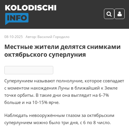
08-10-2025
Автор:
Василий Городило
Местные жители делятся снимками
октябрьского суперлуния
2717
31 реакция
Суперлунием называют полнолуние, которое совпадает
с моментом нахождения Луны в ближайшей к Земле
точке орбиты. В такие дни она выглядит на 6-7%
больше и на 10-15% ярче.
Наблюдать невооружённым глазом за октябрьским
суперлунием можно было три дня, с 6 по 8 число.