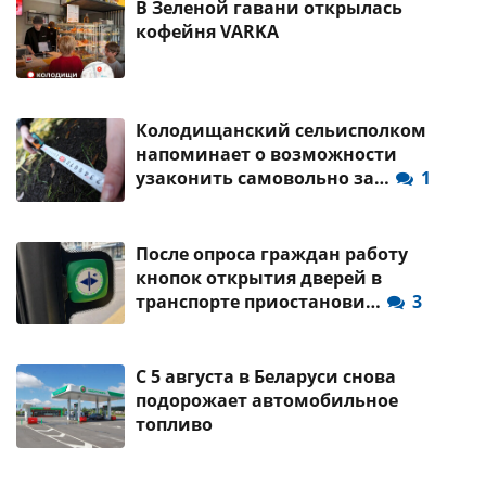
В Зеленой гавани открылась
кофейня VARKA
Колодищанский сельисполком
напоминает о возможности
узаконить самовольно за…
1
После опроса граждан работу
кнопок открытия дверей в
транспорте приостанови…
3
С 5 августа в Беларуси снова
подорожает автомобильное
топливо