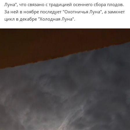
Луна", что связано с традицией осеннего сбора плодов.
За ней в ноябре последует "Охотничья Луна", а замкнет
цикл в декабре "Холодная Луна".