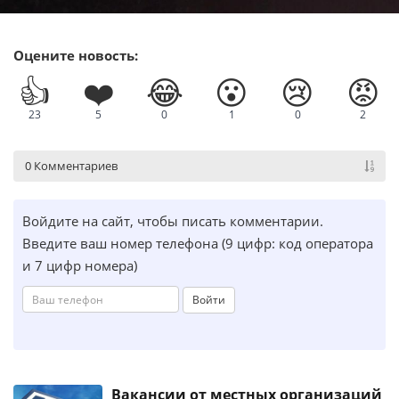
Оцените новость:
👍
❤️
😂
😮
😢
😡
23
5
0
1
0
2
0 Комментариев
Войдите на сайт, чтобы писать комментарии.
Введите ваш номер телефона (9 цифр: код оператора
и 7 цифр номера)
Войти
Вакансии от местных организаций