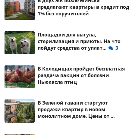
В двух ЖК возле Минска
предлагают квартиры в кредит под
1% без поручителей
Площадки для выгула,
стерилизация и приюты. На что
пойдут средства от уплат…
3
В Колодищах пройдет бесплатная
раздача вакцин от болезни
Ньюкасла птиц
В Зеленой гавани стартуют
продажи квартир в новом
монолитном доме. Цены от …