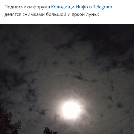
Подписчики форума
Колодищи Инфо в Telegram
делятся снимками большой и яркой луны: