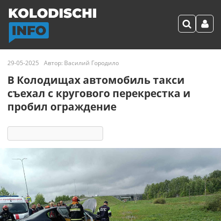
29-05-2025
Автор:
Василий Городило
В Колодищах автомобиль такси
съехал с кругового перекрестка и
пробил ограждение
14698
1
комментарий