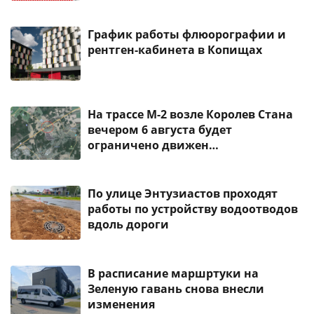
График работы флюорографии и
рентген-кабинета в Копищах
На трассе М-2 возле Королев Стана
вечером 6 августа будет
ограничено движен…
По улице Энтузиастов проходят
работы по устройству водоотводов
вдоль дороги
В расписание маршртуки на
Зеленую гавань снова внесли
изменения