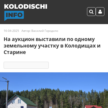
16-04-2025
Автор:
Василий Городило
На аукцион выставили по одному
земельному участку в Колодищах и
Старине
9732
1
комментарий