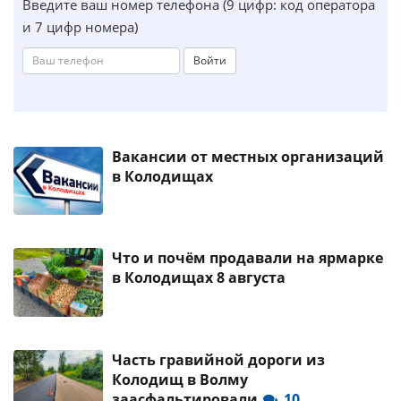
Введите ваш номер телефона (9 цифр: код оператора
и 7 цифр номера)
Войти
Вакансии от местных организаций
в Колодищах
Что и почём продавали на ярмарке
в Колодищах 8 августа
Часть гравийной дороги из
Колодищ в Волму
заасфальтировали
10