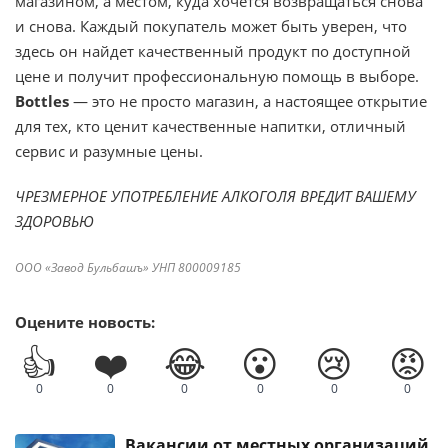
магазином, а местом, куда хочется возвращаться снова
и снова. Каждый покупатель может быть уверен, что
здесь он найдет качественный продукт по доступной
цене и получит профессиональную помощь в выборе.
Bottles
— это не просто магазин, а настоящее открытие
для тех, кто ценит качественные напитки, отличный
сервис и разумные цены.
ЧРЕЗМЕРНОЕ УПОТРЕБЛЕНИЕ АЛКОГОЛЯ ВРЕДИТ ВАШЕМУ
ЗДОРОВЬЮ
ООО «Завод Бульбашъ» УНП 800009185
Оцените новость:
👍
❤️
😂
😮
😢
😡
0
0
0
0
0
0
Вакансии от местных организаций