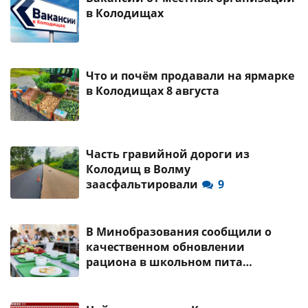
в Колодищах
Что и почём продавали на ярмарке
в Колодищах 8 августа
Часть гравийной дороги из
Колодищ в Волму
заасфальтировали
9
В Минобразования сообщили о
качественном обновлении
рациона в школьном пита…