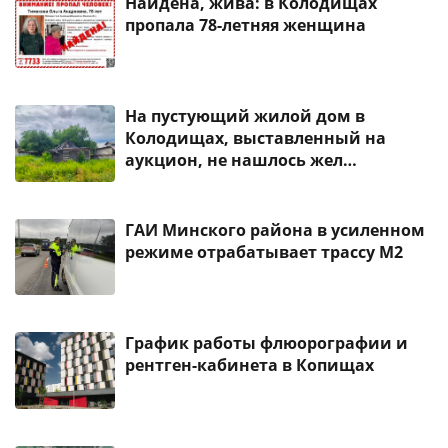
Найдена, жива: в Колодищах
пропала 78-летняя женщина
На пустующий жилой дом в
Колодищах, выставленный на
аукцион, не нашлось жел…
ГАИ Минского района в усиленном
режиме отрабатывает трассу М2
График работы флюорографии и
рентген-кабинета в Копищах